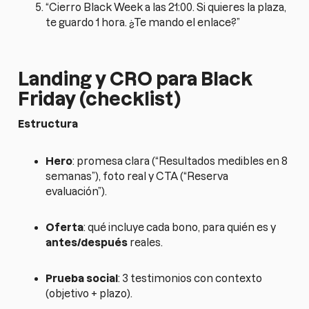
“Cierro Black Week a las 21:00. Si quieres la plaza,
te guardo 1 hora. ¿Te mando el enlace?”
Landing y CRO para Black
Friday (checklist)
Estructura
Hero
: promesa clara (“Resultados medibles en 8
semanas”), foto real y CTA (“Reserva
evaluación”).
Oferta
: qué incluye cada bono, para quién es y
antes/después
reales.
Prueba social
: 3 testimonios con contexto
(objetivo + plazo).