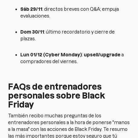
Sáb 29/11
: directos breves con Q&A; empuja
evaluaciones.
Dom 30/11
: último recordatorio y cierre de
plazas.
Lun 01/12 (Cyber Monday)
:
upsell/upgrade
a
compradores del viernes.
FAQs de entrenadores
personales sobre Black
Friday
También recibo muchas preguntas de los
entrenadores personales a la hora de ponerse "manos
a la masa" con las acciones de Black Friday. Te resumo
las más importantes porque estoy seguro que tú