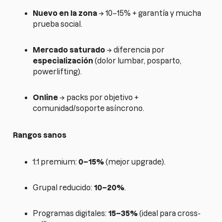
Nuevo en la zona
→ 10–15% + garantía y mucha
prueba social.
Mercado saturado
→ diferencia por
especialización
(dolor lumbar, posparto,
powerlifting).
Online
→ packs por objetivo +
comunidad/soporte asíncrono.
Rangos sanos
1:1 premium:
0–15%
(mejor upgrade).
Grupal reducido:
10–20%
.
Programas digitales:
15–35%
(ideal para cross-