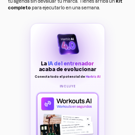
tu agenda sin devaluar tu marca. Tienes arriba un
kit
completo
para ejecutarlo en una semana.
La
IA del entrenador
acaba de evolucionar
Conecta todo el potencial de
Harbiz AI
INCLUYE