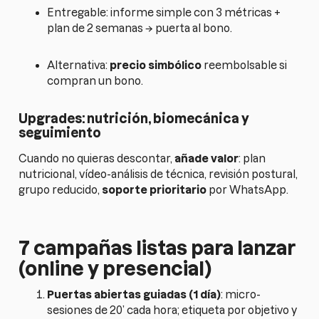
Entregable: informe simple con 3 métricas +
plan de 2 semanas → puerta al bono.
Alternativa:
precio simbólico
reembolsable si
compran un bono.
Upgrades: nutrición, biomecánica y
seguimiento
Cuando no quieras descontar,
añade valor
: plan
nutricional, vídeo-análisis de técnica, revisión postural,
grupo reducido,
soporte prioritario
por WhatsApp.
7 campañas listas para lanzar
(online y presencial)
Puertas abiertas guiadas (1 día)
: micro-
sesiones de 20’ cada hora; etiqueta por objetivo y