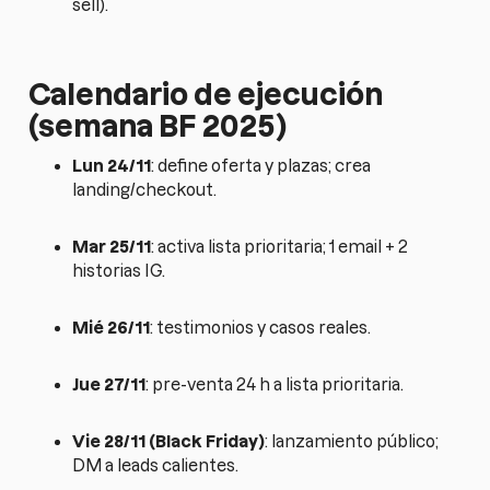
sell).
Calendario de ejecución
(semana BF 2025)
Lun 24/11
: define oferta y plazas; crea
landing/checkout.
Mar 25/11
: activa lista prioritaria; 1 email + 2
historias IG.
Mié 26/11
: testimonios y casos reales.
Jue 27/11
: pre-venta 24 h a lista prioritaria.
Vie 28/11 (Black Friday)
: lanzamiento público;
DM a leads calientes.