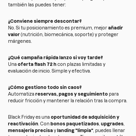
también las puedes tener:
¿Conviene siempre descontar?
No. Si tu posicionamiento es premium, mejor
añadir
valor
(nutrición, biomecánica, soporte) y proteger
márgenes.
¿Qué campaña rápida lanzo si voy tarde?
Una
oferta flash 72 h
con plazas limitadas y
evaluación de inicio. Simple y efectiva.
¿Cómo gestiono todo sin caos?
Automatiza
reservas, pagos y seguimiento
para
reducir fricción y mantener la relación tras la compra.
Black Friday es una
oportunidad de adquisición y
reactivación
. Con
bonos paquetizados
,
upgrades
,
mensajería precisa
y
landing "limpia"
, puedes llenar