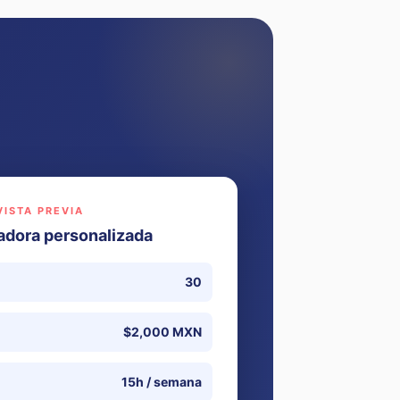
VISTA PREVIA
adora personalizada
30
$2,000 MXN
15h / semana