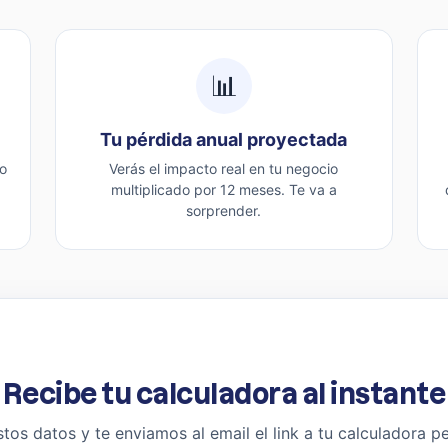
📊
Tu pérdida anual proyectada
o
Verás el impacto real en tu negocio
multiplicado por 12 meses. Te va a
sorprender.
Recibe tu calculadora al instante
os datos y te enviamos al email el link a tu calculadora p