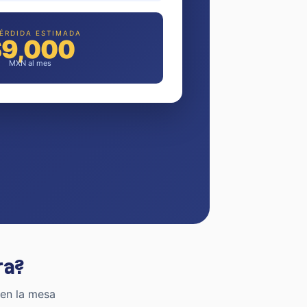
PÉRDIDA ESTIMADA
$9,000
MXN al mes
ra?
 en la mesa