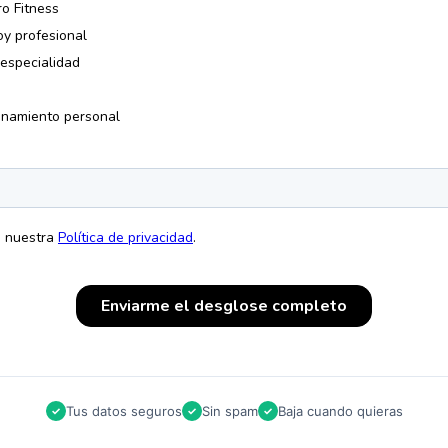
Tus datos seguros
Sin spam
Baja cuando quieras
✓
✓
✓