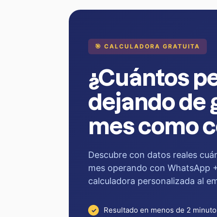
🎯 CALCULADORA GRATUITA
¿Cuántos pe
dejando de 
mes como c
Descubre con datos reales cuán
mes operando con WhatsApp + 
calculadora personalizada al em
Resultado en menos de 2 minuto