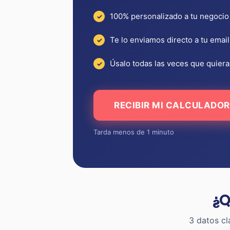
100% personalizado a tu negocio
Te lo enviamos directo a tu email
Úsalo todas las veces que quiera
RECIBIR MI CALCULADOR
Tarda menos de 1 minuto
¿Q
3 datos cl