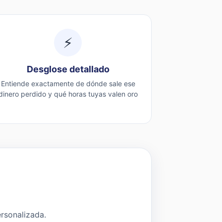
⚡
Desglose detallado
Entiende exactamente de dónde sale ese
dinero perdido y qué horas tuyas valen oro
ersonalizada.