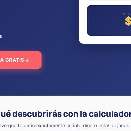
TU 
s
↓
A GRATIS
ué descubrirás con la calculado
ave que te dirán exactamente cuánto dinero estás dejando