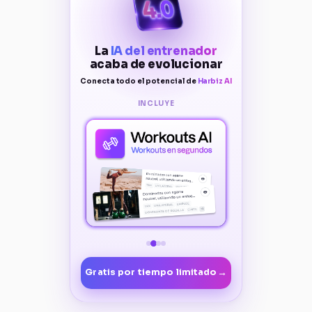
La
IA del entrenador
acaba de evolucionar
Conecta todo el potencial de
Harbiz AI
INCLUYE
→
Gratis por tiempo limitado