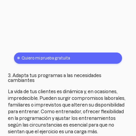
trabajo como
entrenador?
Empieza gratis 14 días con Harbiz y gestiona
todo tu negocio desde una sola plataforma.
Quiero mi prueba gratuita
3. Adapta tus programas a las necesidades
cambiantes
La vida de tus clientes es dinámica y, en ocasiones,
impredecible. Pueden surgir compromisos laborales,
familiares o imprevistos que alteren su disponibilidad
para entrenar. Como entrenador, ofrecer flexibilidad
en la programación y ajustar los entrenamientos
según las circunstancias es esencial para que no
sientan que el ejercicio es una carga más.