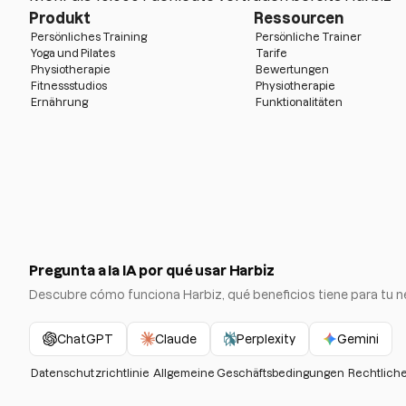
Produkt
Ressourcen
Persönliches Training
Persönliche Trainer
Yoga und Pilates
Tarife
Physiotherapie
Bewertungen
Fitnessstudios
Physiotherapie
Ernährung
Funktionalitäten
Pregunta a la IA por qué usar Harbiz
Descubre cómo funciona Harbiz, qué beneficios tiene para tu 
ChatGPT
Claude
Perplexity
Gemini
Datenschutzrichtlinie
Allgemeine Geschäftsbedingungen
Rechtliche