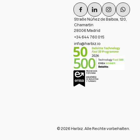
Straße Núñez de Balboa, 120,
Chamartin
28006 Madrid
+34 644 760 015
info@harbiz.io
©
2026
Harbiz. Alle Rechte vorbehalten.