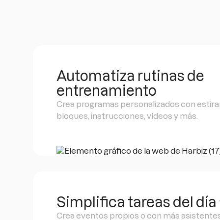
Automatiza rutinas de
entrenamiento
Crea programas personalizados con estira
bloques, instrucciones, vídeos y más.
Simplifica tareas del día 
Crea eventos propios o con más asistente