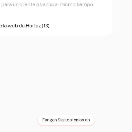
ad para un cliente o varios al mismo tiempo.
Testen Sie Harbiz 14 Tage
lang kostenlos
Keine Beständigkeit · Keine Karte ·
Keine Grenzen
Fangen Sie kostenlos an