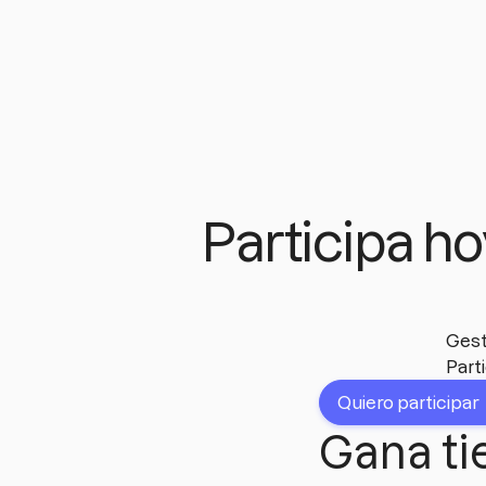
Participa ho
Gest
Part
Quiero participar
Gana ti