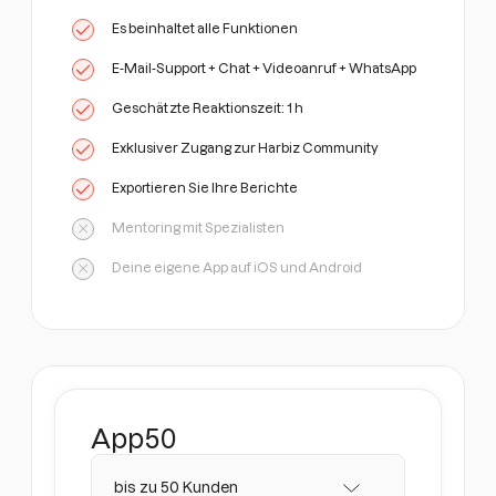
Es beinhaltet alle Funktionen
E-Mail-Support + Chat + Videoanruf + WhatsApp
Geschätzte Reaktionszeit: 1 h
Exklusiver Zugang zur Harbiz Community
Exportieren Sie Ihre Berichte
Mentoring mit Spezialisten
Deine eigene App auf iOS und Android
App
50
bis zu 50 Kunden