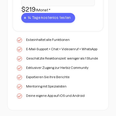
$
219
/Monat *
14 Tage kostenlos testen
Es beinhaltet alle Funktionen
E-Mail-Support + Chat + Videoanruf + WhatsApp
Geschätzte Reaktionszeit: weniger als 1 Stunde
Exklusiver Zugang zur Harbiz Community
Exportieren Sie Ihre Berichte
Mentoring mit Spezialisten
Deine eigene App auf iOS und Android