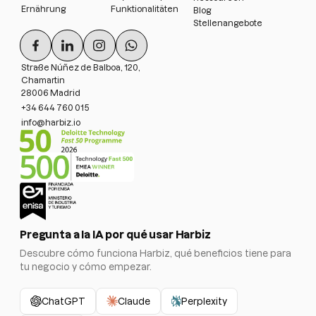
Ernährung
Funktionalitäten
Blog
Stellenangebote
Straße Núñez de Balboa, 120,
Chamartin
28006 Madrid
+34 644 760 015
info@harbiz.io
Pregunta a la IA por qué usar Harbiz
Descubre cómo funciona Harbiz, qué beneficios tiene para
tu negocio y cómo empezar.
ChatGPT
Claude
Perplexity