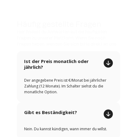
Häufig gestellte Fragen
Hier findest du Antworten auf die häufigsten
Fragen zu unserer Plattform. Wenn Sie noch
Fragen haben, wenden Sie sich bitte direkt an uns.
Ist der Preis monatlich oder
jährlich?
Der angegebene Preis ist €/Monat bei jährlicher
Zahlung (12 Monate). Im Schalter siehst du die
monatliche Option.
Gibt es Beständigkeit?
Nein. Du kannst kündigen, wann immer du willst.