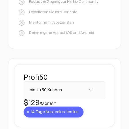
Exklusiver Zugang zur Harbiz Community
Exportieren Sie Ihre Berichte
Mentoring mit Spezialisten
Deine eigene App auf iOS und Android
Profi
50
bis zu 50 Kunden
$
129
/Monat *
14 Tage kostenlos testen