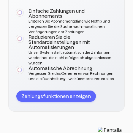
Einfache Zahlungen und
Abonnements
Erstellen Sie Abonnementpläne wie Netflix und
vergessen Sie die Suche nach monatlichen
Verlängerungen der Zahlungen.
Reduzieren Sie die
Standardeinstellungen mit
Automatisierungen
Unser System stellt automatisch die Zahlungen
wieder her, die nicht erfolgreich abgeschlossen
wurden.
Automatische Abrechnung
Vergessen Sie das Generieren von Rechnungen
und die Buchhaltung... wir kümmern uns um alles.
Zahlungsfunktionen anzeigen