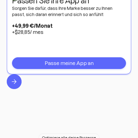
Passen Sie Ihre App an
Sorgen Sie dafür, dass Ihre Marke besser zu Ihnen
passt, sich daran erinnert und sich so anfühlt
+49,99 €/Monat
+$28,85/ mes
Passe meine App an
Optimiere alle deine Prozesse