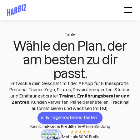
Tarife
Wähle den Plan, der
am besten zu dir
passt.
Entwickle dein Geschäft mit der #1-App für Fitnessprofis,
Personal Trainer, Yoga, Pilates, Physiotherapeuten, Studios
und Ernährungsberater.
Trainer, Ernährungsberater und
Zentren
: Kunden verwalten, Pläne bereitstellen, Tracking
automatisieren und wachsen (mit KI).
14 Tage kostenlos testen
Kein Limit
Keine Kreditkarte
Keine Bindung
Mehr als 6000 Profis