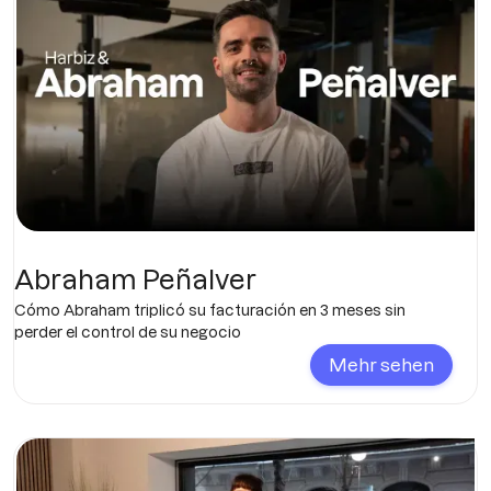
Abraham Peñalver
Cómo Abraham triplicó su facturación en 3 meses sin
perder el control de su negocio
Mehr sehen