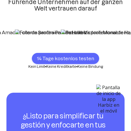
Führende Unternehmen auf der ganzen
Welt vertrauen darauf
14 Tage kostenlos testen
Kein Limit
Keine Kreditkarte
Keine Bindung
¿Listo para simplificar tu
gestión y enfocarte en tus