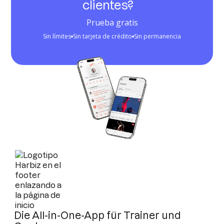
clientes?
Prueba gratis
Sin límites
Sin tarjeta de crédito
Sin permanencia
Die All-in-One-App für Trainer und