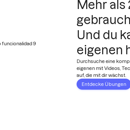
Mehr als 
gebrauch
Und du k
eigenen 
Durchsuche eine komple
eigenen mit Videos, Tec
auf, die mit dir wächst.
Entdecke Übungen