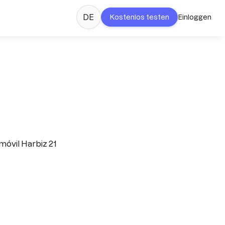
DE
Kostenlos testen
Einloggen