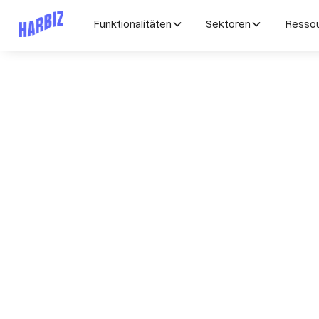
Funktionalitäten
Sektoren
Resso