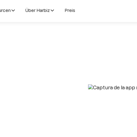
urcen
Über Harbiz
Preis