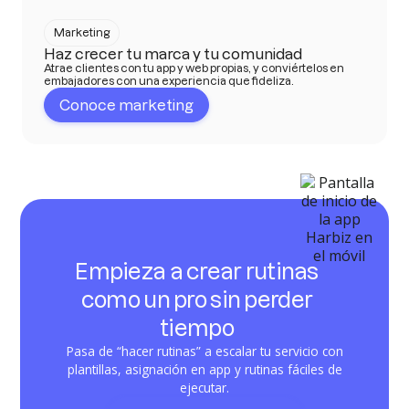
Marketing
Haz crecer tu marca y tu comunidad
Atrae clientes con tu app y web propias, y conviértelos en
embajadores con una experiencia que fideliza.
Conoce marketing
Empieza a crear rutinas
como un pro sin perder
tiempo
Pasa de “hacer rutinas” a escalar tu servicio con
plantillas, asignación en app y rutinas fáciles de
ejecutar.