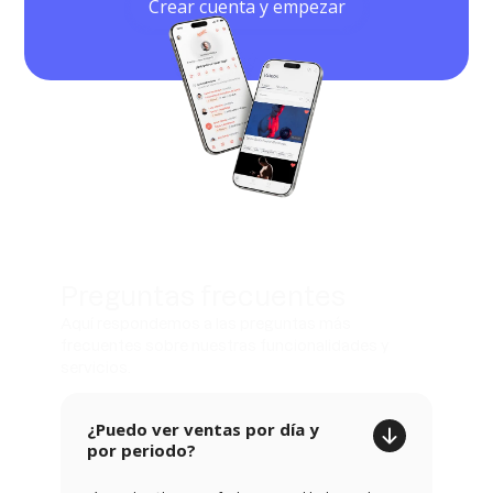
Crear cuenta y empezar
Preguntas frecuentes
Aquí respondemos a las preguntas más
frecuentes sobre nuestras funcionalidades y
servicios.
¿Puedo ver ventas por día y
por periodo?