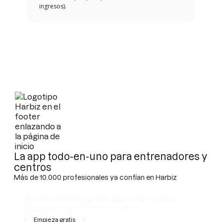
ingresos).
La app todo-en-uno para entrenadores y
centros
Más de 10.000 profesionales ya confían en Harbiz
Prueba Harbiz gratis durante 14 días
Sin permanencia · Sin tarjeta · Sin límites
Empieza gratis