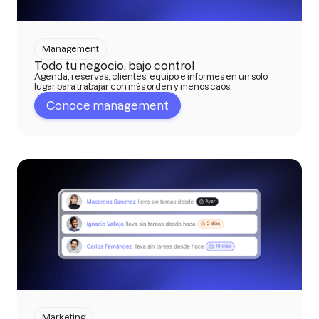
Management
Todo tu negocio, bajo control
Agenda, reservas, clientes, equipo e informes en un solo
lugar para trabajar con más orden y menos caos.
Conoce management
Marketing