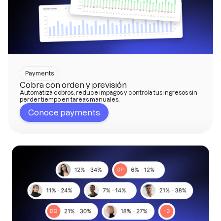
Payments
Cobra con orden y previsión
Automatiza cobros, reduce impagos y controla tus ingresos sin
perder tiempo en tareas manuales.
Conoce payments