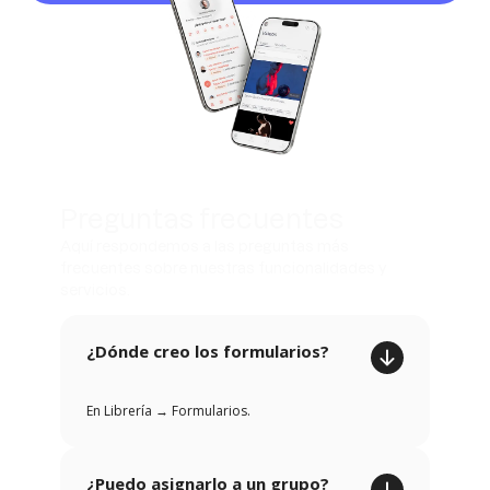
Preguntas frecuentes
Aquí respondemos a las preguntas más
frecuentes sobre nuestras funcionalidades y
servicios.
¿Dónde creo los formularios?
En Librería → Formularios.
¿Puedo asignarlo a un grupo?