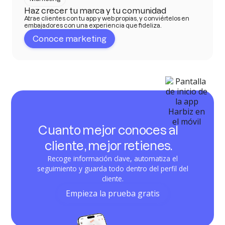
Haz crecer tu marca y tu comunidad
Atrae clientes con tu app y web propias, y conviértelos en
embajadores con una experiencia que fideliza.
Conoce marketing
Cuanto mejor conoces al
cliente, mejor retienes.
Recoge información clave, automatiza el
seguimiento y guarda todo dentro del perfil del
cliente.
Empieza la prueba gratis