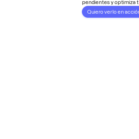
pendientes y optimiza t
Quiero verlo en acció