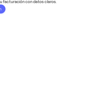
u facturación con datos claros.
n