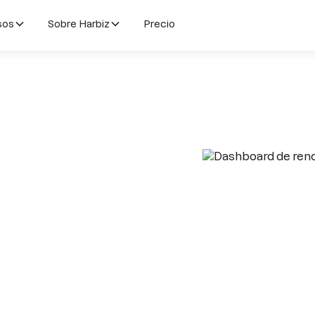
sos
Sobre Harbiz
Precio