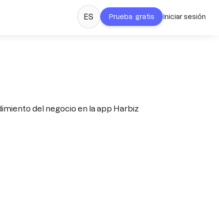
ES
Prueba gratis
Iniciar sesión