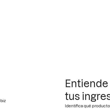
Entiende
tus ingre
Identifica qué product