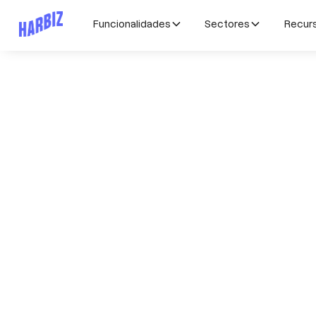
Funcionalidades
Sectores
Recur