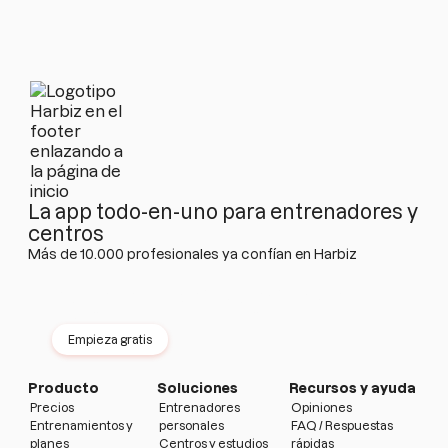
La app todo-en-uno para entrenadores y
centros
Más de 10.000 profesionales ya confían en Harbiz
Prueba Harbiz gratis durante 14 días
Sin permanencia · Sin tarjeta · Sin límites
Empieza gratis
Producto
Soluciones
Recursos y ayuda
Precios
Entrenadores
Opiniones
Entrenamientos y
personales
FAQ / Respuestas
planes
Centros y estudios
rápidas