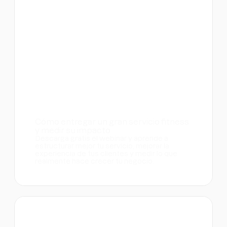
Cómo entregar un gran servicio fitness
y medir su impacto
Descarga gratis el webinar y aprende a
estructurar mejor tu servicio, mejorar la
experiencia de tus clientes y medir lo que
realmente hace crecer tu negocio.
Webinars