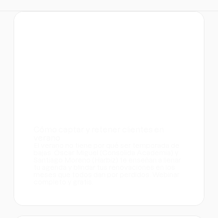
Cómo captar y retener clientes en
verano
El verano no tiene por qué ser temporada de
bajas. Óscar Miguel (Consolida Academia) y
Santiago Moreno (Harbiz) te enseñan a llenar
tu agenda y blindar tus renovaciones en los
meses que todos dan por perdidos. Webinar
completo y gratis.
Webinars