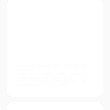
Crea tu Avatar IA en 60 segundos, sin
grabarte
Convierte una foto en tu avatar IA y crea
vídeos para redes sin grabarte, sin cámara y
sin edición. Tu avatar habla por ti, en tu idioma
y con tu propia voz si quieres.
Plantillas