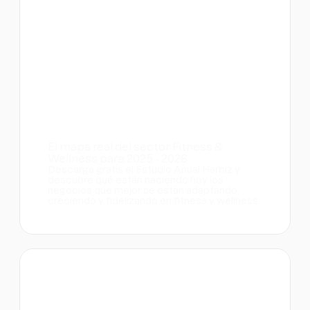
El mapa real del sector Fitness &
Wellness para 2025 - 2026
Descarga gratis el Estudio Anual Harbiz y
descubre qué están haciendo hoy los
negocios que mejor se están adaptando,
creciendo y fidelizando en fitness y wellness.
Estudios