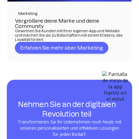
Marketing
Vergrößere deine Marke und deine
Community
Gewinnen Sie Kunden mit Ihrer eigenen App und Website
und machen Sie sie zu Botschaftern mit einem Erlebnis, das
Loyalität fördert.
Erfahren Sie mehr über Marketing
Nehmen Sie an der digitalen
Revolution teil
Transformieren Sie Ihr Unternehmen noch heute mit
unseren personalisierten und effektiven Lösungen
für jeden Bedarf.