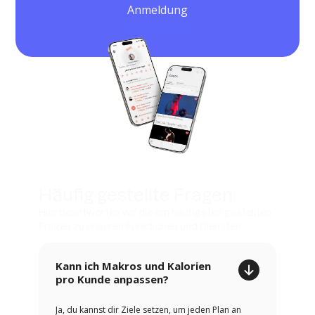
Anmeldung
Häufig gestellte Fragen
Hier beantworten wir die am häufigsten gestellten
Fragen zu unseren Funktionen und Diensten.
Kann ich Makros und Kalorien
pro Kunde anpassen?
Ja, du kannst dir Ziele setzen, um jeden Plan an