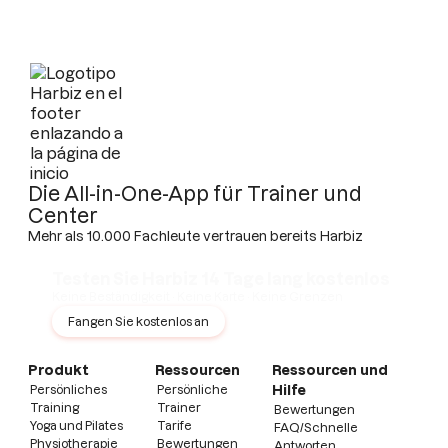
Die All-in-One-App für Trainer und
Center
Mehr als 10.000 Fachleute vertrauen bereits Harbiz
Testen Sie Harbiz 14 Tage lang kostenlos
Keine Beständigkeit · Keine Karte · Keine Grenzen
Fangen Sie kostenlos an
Produkt
Ressourcen
Ressourcen und
Persönliches
Persönliche
Hilfe
Training
Trainer
Bewertungen
Yoga und Pilates
Tarife
FAQ/Schnelle
Physiotherapie
Bewertungen
Antworten