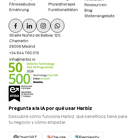
Fitnessstudios
Physiotherapie
Ressourcen
Ernährung
Funktionalitäten
Blog
Stellenangebote
Straße Núñez de Balboa, 120,
Chamartin
28006 Madrid
+34 644 760 015
info@harbiz.io
Pregunta a la IA por qué usar Harbiz
Descubre cómo funciona Harbiz, qué beneficios tiene para
tu negocio y cómo empezar.
ChatGPT
Claude
Perplexity