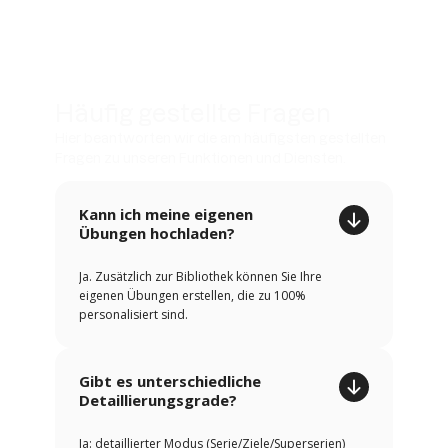
Häufig gestellte Fragen
Hier beantworten wir die am häufigsten gestellten
Fragen zu unseren Funktionen und Diensten.
Kann ich meine eigenen
Übungen hochladen?
Ja. Zusätzlich zur Bibliothek können Sie Ihre
eigenen Übungen erstellen, die zu 100%
personalisiert sind.
Gibt es unterschiedliche
Detaillierungsgrade?
Ja: detaillierter Modus (Serie/Ziele/Superserien)