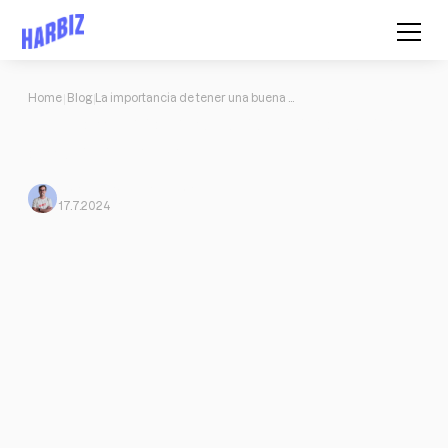
Home
Blog
La importancia de tener una buena bio en Instagram
La importancia de tener una buena
bio en Instagram
Mario Morante
From Harbiz
17.7.2024