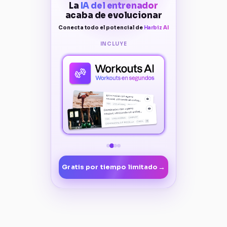
La
IA del entrenador
acaba de evolucionar
Conecta todo el potencial de
Harbiz AI
INCLUYE
→
Gratis por tiempo limitado