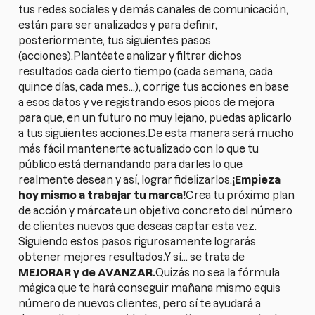
tus redes sociales y demás canales de comunicación,
están para ser analizados y para definir,
posteriormente, tus siguientes pasos
(acciones).Plantéate analizar y filtrar dichos
resultados cada cierto tiempo (cada semana, cada
quince días, cada mes…), corrige tus acciones en base
a esos datos y ve registrando esos picos de mejora
para que, en un futuro no muy lejano, puedas aplicarlo
a tus siguientes acciones.De esta manera será mucho
más fácil mantenerte actualizado con lo que tu
público está demandando para darles lo que
realmente desean y así, lograr fidelizarlos.
¡Empieza
hoy mismo a trabajar tu marca!
Crea tu próximo plan
de acción y márcate un objetivo concreto del número
de clientes nuevos que deseas captar esta vez.
Siguiendo estos pasos rigurosamente lograrás
obtener mejores resultados.Y sí… se trata de
MEJORAR y de AVANZAR.
Quizás no sea la fórmula
mágica que te hará conseguir mañana mismo equis
número de nuevos clientes, pero sí te ayudará a