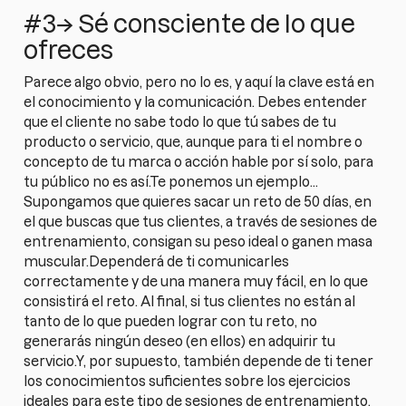
#3→ Sé consciente de lo que
ofreces
Parece algo obvio, pero no lo es, y aquí la clave está en
el conocimiento y la comunicación. Debes entender
que el cliente no sabe todo lo que tú sabes de tu
producto o servicio, que, aunque para ti el nombre o
concepto de tu marca o acción hable por sí solo, para
tu público no es así.Te ponemos un ejemplo…
Supongamos que quieres sacar un reto de 50 días, en
el que buscas que tus clientes, a través de sesiones de
entrenamiento, consigan su peso ideal o ganen masa
muscular.Dependerá de ti comunicarles
correctamente y de una manera muy fácil, en lo que
consistirá el reto. Al final, si tus clientes no están al
tanto de lo que pueden lograr con tu reto, no
generarás ningún deseo (en ellos) en adquirir tu
servicio.Y, por supuesto, también depende de ti tener
los conocimientos suficientes sobre los ejercicios
ideales para este tipo de sesiones de entrenamiento,