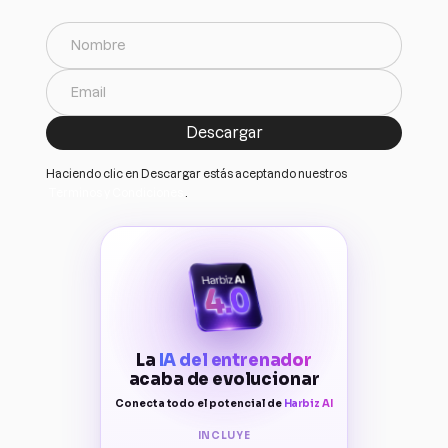
Haciendo clic en Descargar estás aceptando nuestros
Terminos y Condiciones
.
La
IA del entrenador
acaba de evolucionar
Conecta todo el potencial de
Harbiz AI
INCLUYE