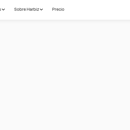
s
Sobre Harbiz
Precio