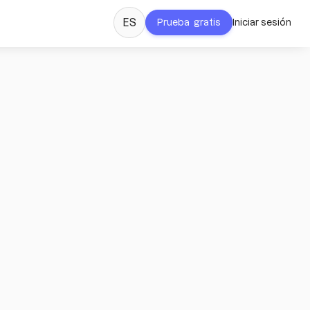
ES
Prueba gratis
Iniciar sesión