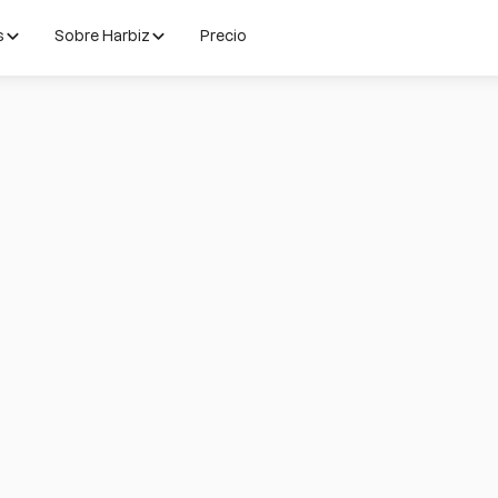
s
Sobre Harbiz
Precio