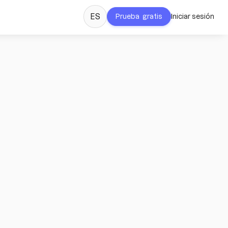
ES
Prueba gratis
Iniciar sesión