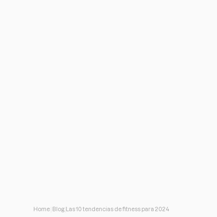
Home
Blog
Las 10 tendencias de fitness para 2024