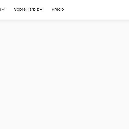
s
Sobre Harbiz
Precio