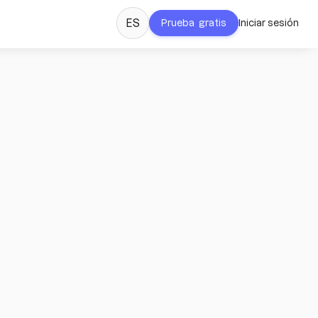
ES
Prueba gratis
Iniciar sesión