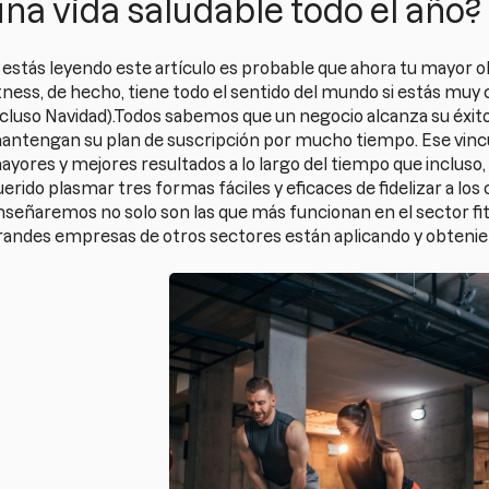
una vida saludable todo el año?
 estás leyendo este artículo es probable que ahora tu mayor ob
itness, de hecho, tiene todo el sentido del mundo si estás mu
ncluso Navidad).Todos sabemos que un negocio alcanza su éxito
antengan su plan de suscripción por mucho tiempo. Ese vincu
ayores y mejores resultados a lo largo del tiempo que incluso
erido plasmar tres formas fáciles y eficaces de fidelizar a los
nseñaremos no solo son las que más funcionan en el sector fit
randes empresas de otros sectores están aplicando y obteni