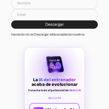
Haciendo clic en Descargar estás aceptando nuestros
Terminos y Condiciones
.
La
IA del entrenador
acaba de evolucionar
Conecta todo el potencial de
Harbiz AI
INCLUYE