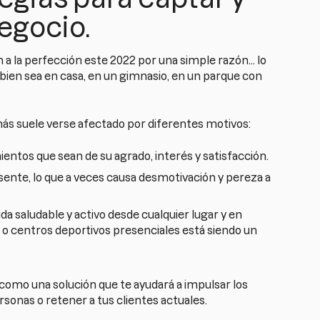
negocio.
 a la perfección este 2022 por una simple razón... lo
 bien sea en casa, en un gimnasio, en un parque con
 más suele verse afectado por diferentes motivos:
ntos que sean de su agrado, interés y satisfacción.
ente, lo que a veces causa desmotivación y pereza a
a saludable y activo desde cualquier lugar y en
o centros deportivos presenciales está siendo un
como una solución que te ayudará a impulsar los
rsonas o retener a tus clientes actuales.