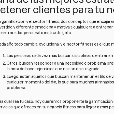
retener clientes para tu 
 gamificación y el sector fitness, dos conceptos que encajarán
ivertido y diferente emociona y motiva a cualquiera a entrenar
 entrenador personal o instructor, etc.
ada año todo cambia, evoluciona, y el sector fitness es el que
Las personas cada vez más buscan disciplinas o entrenamie
Otros, buscan responder a una necesidad o problema pres
la hora de hacer ejercicios que no son de su agrado.
Luego, están aquellos que buscan mantener un estilo de vid
cualquier momento del día, lo que para muchos gimnasios 
problema.
ea cual sea tu caso, hoy queremos proponerte la gamificación 
rvicios que ofreces en tu negocio fitness para llegar a más pe