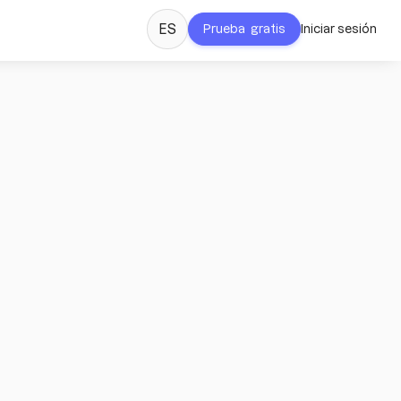
ES
Prueba gratis
Iniciar sesión