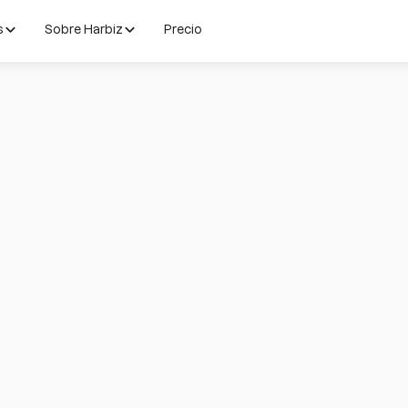
s
Sobre Harbiz
Precio