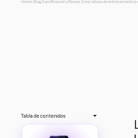
Home
Blog
Gamificación y fitness: Crea rutinas de entrenamiento 
Gamificación y fit
de entrenamiento
¿Qué es la gamificación o ludificación? Como benefic
estoy en el mundo de fitness.
Tabla de contenidos