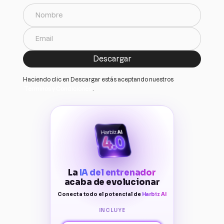
Haciendo clic en Descargar estás aceptando nuestros
Terminos y Condiciones
.
La
IA del entrenador
acaba de evolucionar
Conecta todo el potencial de
Harbiz AI
INCLUYE