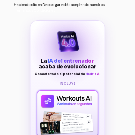
Haciendo clic en Descargar estás aceptando nuestros
Terminos y Condiciones
.
La
IA del entrenador
acaba de evolucionar
Conecta todo el potencial de
Harbiz AI
INCLUYE