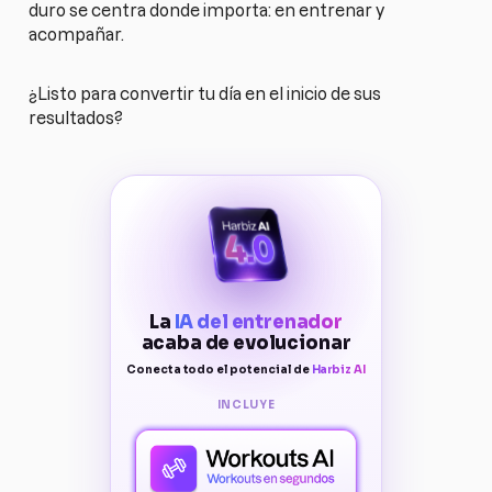
duro se centra donde importa: en entrenar y
acompañar.
¿Listo para convertir tu día en el inicio de sus
resultados?
La
IA del entrenador
acaba de evolucionar
Conecta todo el potencial de
Harbiz AI
INCLUYE