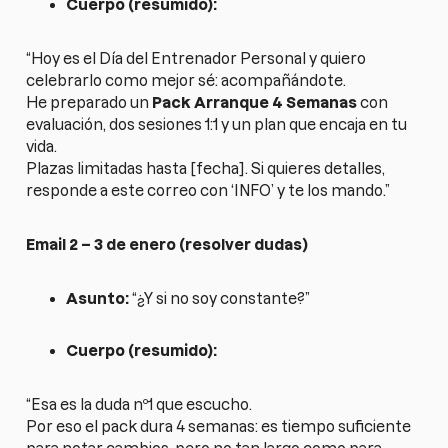
Cuerpo (resumido):
“Hoy es el Día del Entrenador Personal y quiero
celebrarlo como mejor sé: acompañándote.
He preparado un
Pack Arranque 4 Semanas
con
evaluación, dos sesiones 1:1 y un plan que encaja en tu
vida.
Plazas limitadas hasta [fecha]. Si quieres detalles,
responde a este correo con ‘INFO’ y te los mando.”
Email 2 – 3 de enero (resolver dudas)
Asunto:
“¿Y si no soy constante?”
Cuerpo (resumido):
“Esa es la duda nº1 que escucho.
Por eso el pack dura 4 semanas: es tiempo suficiente