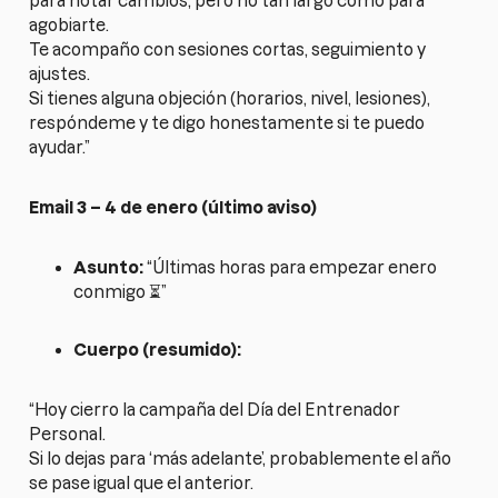
para notar cambios, pero no tan largo como para
agobiarte.
Te acompaño con sesiones cortas, seguimiento y
ajustes.
Si tienes alguna objeción (horarios, nivel, lesiones),
respóndeme y te digo honestamente si te puedo
ayudar.”
Email 3 – 4 de enero (último aviso)
Asunto:
“Últimas horas para empezar enero
conmigo ⏳”
Cuerpo (resumido):
“Hoy cierro la campaña del Día del Entrenador
Personal.
Si lo dejas para ‘más adelante’, probablemente el año
se pase igual que el anterior.