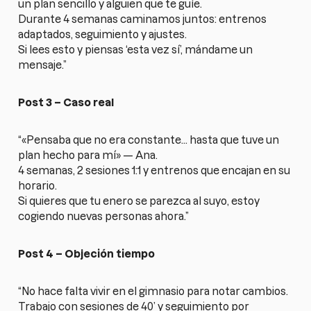
un plan sencillo y alguien que te guíe.
Durante 4 semanas caminamos juntos: entrenos
adaptados, seguimiento y ajustes.
Si lees esto y piensas ‘esta vez sí’, mándame un
mensaje.”
Post 3 – Caso real
“«Pensaba que no era constante… hasta que tuve un
plan hecho para mí» — Ana.
4 semanas, 2 sesiones 1:1 y entrenos que encajan en su
horario.
Si quieres que tu enero se parezca al suyo, estoy
cogiendo nuevas personas ahora.”
Post 4 – Objeción tiempo
“No hace falta vivir en el gimnasio para notar cambios.
Trabajo con sesiones de 40’ y seguimiento por