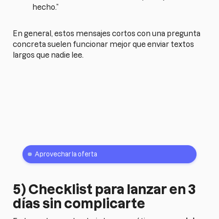
hecho.”
En general, estos mensajes cortos con una pregunta
concreta suelen funcionar mejor que enviar textos
largos que nadie lee.
Black Friday
-50% de descuento hasta fin de año
Aprovechar la oferta
5) Checklist para lanzar en 3
días sin complicarte