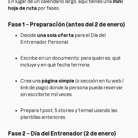
En lugar de un calendario largo, aquí tienes una
mini
hoja de ruta
por fases.
Fase 1 – Preparación (antes del 2 de enero)
Decide
una sola oferta
para el Día del
Entrenador Personal.
Escribe en un documento: para quién es, qué
incluye y en qué fecha termina.
Crea una
página simple
(o sección en tu web /
link de pago) donde la persona pueda reservar
sin escribirte mil veces.
Prepara 1 post, 5 stories y 1 email usando las
plantillas anteriores.
Fase 2 – Día del Entrenador (2 de enero)