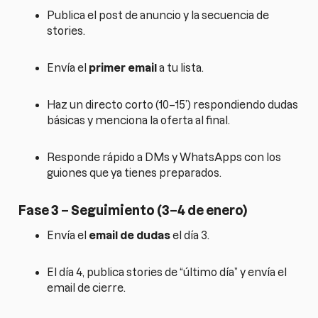
Publica el post de anuncio y la secuencia de
stories.
Envía el
primer email
a tu lista.
Haz un directo corto (10–15’) respondiendo dudas
básicas y menciona la oferta al final.
Responde rápido a DMs y WhatsApps con los
guiones que ya tienes preparados.
Fase 3 – Seguimiento (3–4 de enero)
Envía el
email de dudas
el día 3.
El día 4, publica stories de “último día” y envía el
email de cierre.