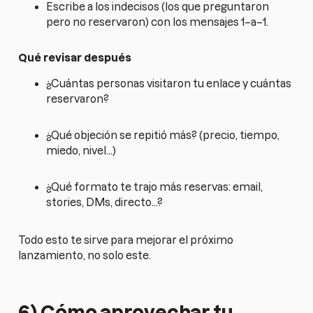
Escribe a los indecisos (los que preguntaron
pero no reservaron) con los mensajes 1–a–1.
Qué revisar después
¿Cuántas personas visitaron tu enlace y cuántas
reservaron?
¿Qué objeción se repitió más? (precio, tiempo,
miedo, nivel…)
¿Qué formato te trajo más reservas: email,
stories, DMs, directo…?
Todo esto te sirve para mejorar el próximo
lanzamiento, no solo este.
6) Cómo aprovechar tu