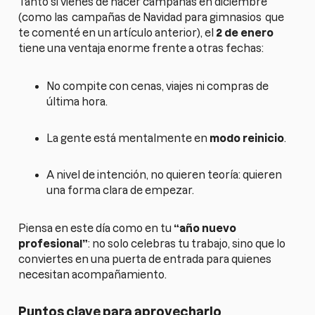
Tanto si vienes de hacer campañas en diciembre
(como las
campañas de Navidad para gimnasios
que
te comenté en un artículo anterior), el
2 de enero
tiene una ventaja enorme frente a otras fechas:
No compite con cenas, viajes ni compras de
última hora.
La gente está mentalmente en
modo reinicio
.
A nivel de intención, no quieren teoría: quieren
una forma clara de empezar.
Piensa en este día como en tu
“año nuevo
profesional”
: no solo celebras tu trabajo, sino que lo
conviertes en una puerta de entrada para quienes
necesitan acompañamiento.
Puntos clave para aprovecharlo