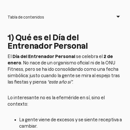
Tabla de contenidos
1) Qué es el Día del
Entrenador Personal
El
Día del Entrenador Personal
se celebra el
2 de
enero
. No nace de un organismo oficial ni de la ONU
Fitness, pero se ha ido consolidando como una fecha
simbólica: justo cuando la gente se mira al espejo tras
las fiestas y piensa
“este año sí”
.
Lo interesante no es la efeméride en sí, sino el
contexto:
La gente viene de excesos y se siente receptiva a
cambiar.