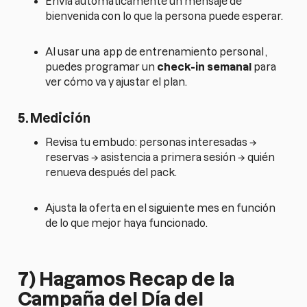
Envía automáticamente un mensaje de
bienvenida con lo que la persona puede esperar.
Al usar una
app de entrenamiento personal
,
puedes programar un
check-in semanal
para
ver cómo va y ajustar el plan.
5. Medición
Revisa tu embudo: personas interesadas →
reservas → asistencia a primera sesión → quién
renueva después del pack.
Ajusta la oferta en el siguiente mes en función
de lo que mejor haya funcionado.
7) Hagamos Recap de la
Campaña del Día del