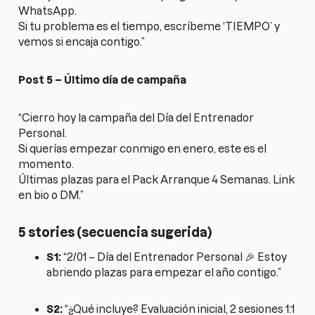
WhatsApp.
Si tu problema es el tiempo, escríbeme ‘TIEMPO’ y
vemos si encaja contigo.”
Post 5 – Último día de campaña
“Cierro hoy la campaña del Día del Entrenador
Personal.
Si querías empezar conmigo en enero, este es el
momento.
Últimas plazas para el Pack Arranque 4 Semanas. Link
en bio o DM.”
5 stories (secuencia sugerida)
S1:
“2/01 – Día del Entrenador Personal 🎉 Estoy
abriendo plazas para empezar el año contigo.”
S2:
“¿Qué incluye? Evaluación inicial, 2 sesiones 1:1