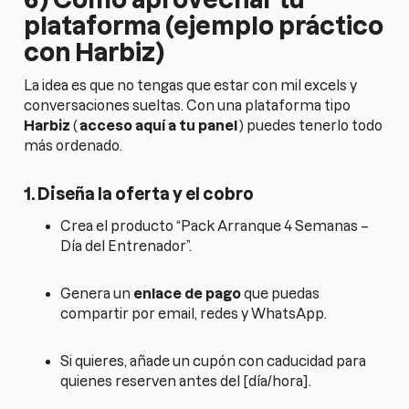
plataforma (ejemplo práctico
con Harbiz)
La idea es que no tengas que estar con mil excels y
conversaciones sueltas. Con una plataforma tipo
Harbiz
(
acceso aquí a tu panel
) puedes tenerlo todo
más ordenado.
1. Diseña la oferta y el cobro
Crea el producto “Pack Arranque 4 Semanas –
Día del Entrenador”.
Genera un
enlace de pago
que puedas
compartir por email, redes y WhatsApp.
Si quieres, añade un cupón con caducidad para
quienes reserven antes del [día/hora].