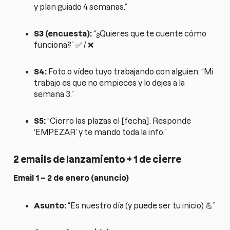
y plan guiado 4 semanas.”
S3 (encuesta):
“¿Quieres que te cuente cómo
funciona?” ✅ / ❌
S4:
Foto o vídeo tuyo trabajando con alguien: “Mi
trabajo es que no empieces y lo dejes a la
semana 3.”
S5:
“Cierro las plazas el [fecha]. Responde
‘EMPEZAR’ y te mando toda la info.”
2 emails de lanzamiento + 1 de cierre
Email 1 – 2 de enero (anuncio)
Asunto:
“Es nuestro día (y puede ser tu inicio) 💪”