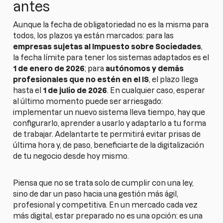
antes
Aunque la fecha de obligatoriedad no es la misma para
todos, los plazos ya están marcados: para las
empresas sujetas al Impuesto sobre Sociedades
,
la fecha límite para tener los sistemas adaptados es el
1 de enero de 2026
; para
autónomos y demás
profesionales que no estén en el IS
, el plazo llega
hasta el
1 de julio de 2026
. En cualquier caso, esperar
al último momento puede ser arriesgado:
implementar un nuevo sistema lleva tiempo, hay que
configurarlo, aprender a usarlo y adaptarlo a tu forma
de trabajar. Adelantarte te permitirá evitar prisas de
última hora y, de paso, beneficiarte de la digitalización
de tu negocio desde hoy mismo.
Piensa que no se trata solo de cumplir con una ley,
sino de dar un paso hacia una gestión más ágil,
profesional y competitiva. En un mercado cada vez
más digital, estar preparado no es una opción: es una