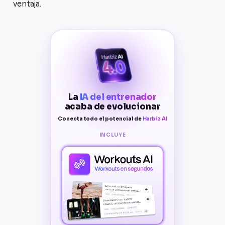
ventaja.
La
IA del entrenador
acaba de evolucionar
Conecta todo el potencial de
Harbiz AI
INCLUYE