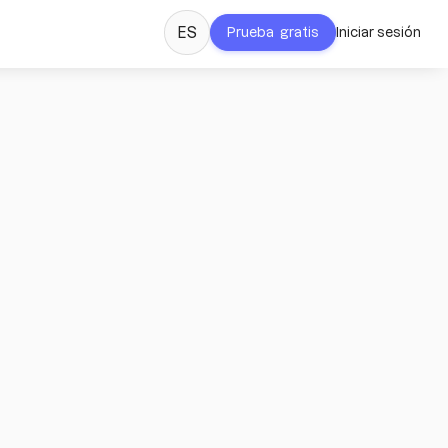
ES
Prueba gratis
Iniciar sesión