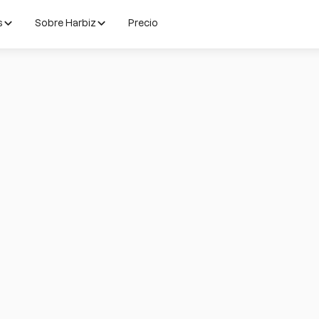
s
Sobre Harbiz
Precio