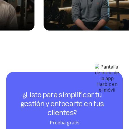
¿Listo para simplificar tu
gestión y enfocarte en tus
clientes?
Prueba gratis