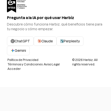
Pregunta a la IA por qué usar Harbiz
Descubre cómo funciona Harbiz, qué beneficios tiene para
tu negocio y cómo empezar.
ChatGPT
Claude
Perplexity
Gemini
Política de Privacidad
©
2026
Harbiz. All
Términos y Condiciones
Aviso Legal
rights reserved.
Acceder