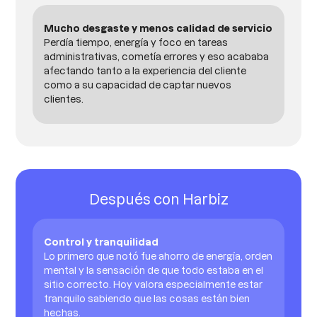
Mucho desgaste y menos calidad de servicio
Perdía tiempo, energía y foco en tareas
administrativas, cometía errores y eso acababa
afectando tanto a la experiencia del cliente
como a su capacidad de captar nuevos
clientes.
Después con Harbiz
Control y tranquilidad
Lo primero que notó fue ahorro de energía, orden
mental y la sensación de que todo estaba en el
sitio correcto. Hoy valora especialmente estar
tranquilo sabiendo que las cosas están bien
hechas.