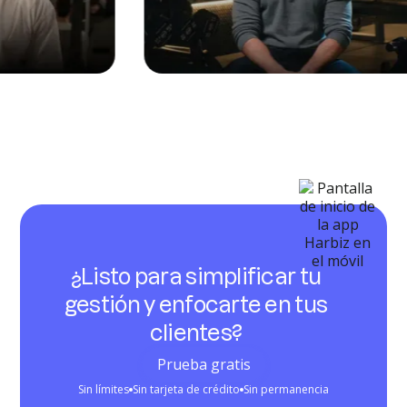
¿Listo para simplificar tu
gestión y enfocarte en tus
clientes?
Prueba gratis
Sin límites
Sin tarjeta de crédito
Sin permanencia