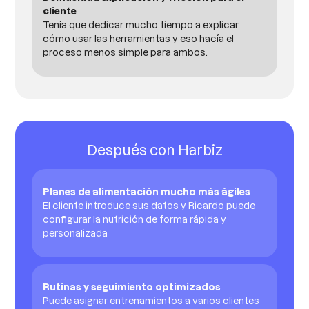
cliente
Tenía que dedicar mucho tiempo a explicar
cómo usar las herramientas y eso hacía el
proceso menos simple para ambos.
Después con Harbiz
Planes de alimentación mucho más ágiles
El cliente introduce sus datos y Ricardo puede
configurar la nutrición de forma rápida y
personalizada
Rutinas y seguimiento optimizados
Puede asignar entrenamientos a varios clientes