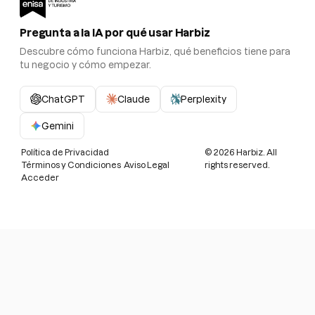
Pregunta a la IA por qué usar Harbiz
Descubre cómo funciona Harbiz, qué beneficios tiene para
tu negocio y cómo empezar.
ChatGPT
Claude
Perplexity
Gemini
Política de Privacidad
©
2026
Harbiz. All
Términos y Condiciones
Aviso Legal
rights reserved.
Acceder