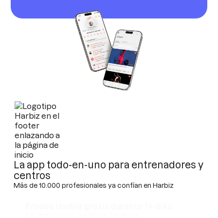
La app todo-en-uno para entrenadores y
centros
Más de 10.000 profesionales ya confían en Harbiz
Prueba Harbiz gratis durante 14 días
Sin permanencia · Sin tarjeta · Sin límites