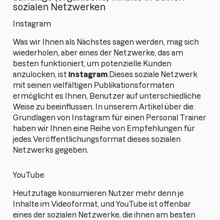
sozialen Netzwerken
Instagram
Was wir Ihnen als Nächstes sagen werden, mag sich
wiederholen, aber eines der Netzwerke, das am
besten funktioniert, um potenzielle Kunden
anzulocken, ist
Instagram
.Dieses soziale Netzwerk
mit seinen vielfältigen Publikationsformaten
ermöglicht es Ihnen, Benutzer auf unterschiedliche
Weise zu beeinflussen. In unserem Artikel über die
Grundlagen von Instagram für einen Personal Trainer
haben wir Ihnen eine Reihe von Empfehlungen für
jedes Veröffentlichungsformat dieses sozialen
Netzwerks gegeben.
YouTube
Heutzutage konsumieren Nutzer mehr denn je
Inhalte im Videoformat, und YouTube ist offenbar
eines der sozialen Netzwerke, die ihnen am besten