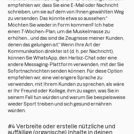
empfehlen wir, dass Sie eine E-Mail oder Nachricht
schreiben, um sie auf dem von Ihnen gewählten Weg
zu versenden. Das könnte etwa so aussehen:“
Möchten Sie wieder in Form kommen? Ich habe
einen 7-Wochen-Plan, um die Muskelmasse zu
erhöhen... und das sind die Zeugnisse meiner Kunden,
denen das gelungen ist.“ Wenn Ihre Art der
Kommunikation direkter ist (d. h. per Nachricht),
können Sie WhatsApp, den Harbiz-Chat oder eine
andere Messaging-Plattform verwenden, mit der Sie
Sofortnachrichten senden können. Für diese Option
empfehlen wir, eine viel engere Sprache zu
verwenden, mit Ihrem Kunden zu sprechen, als wäre
er Ihr Freund oder Kollege, ihm zu sagen, was Sie in
seinem Fall tun würden und warum Sie beispielsweise
wieder Sport treiben und sich gesund ernähren
würden.
#4 Verbreite oder erstelle nützliche und
auffällige (organische) Inhalte in deinen