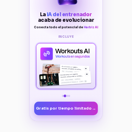
La
IA del entrenador
acaba de evolucionar
Conecta todo el potencial de
Harbiz AI
INCLUYE
→
Gratis por tiempo limitado