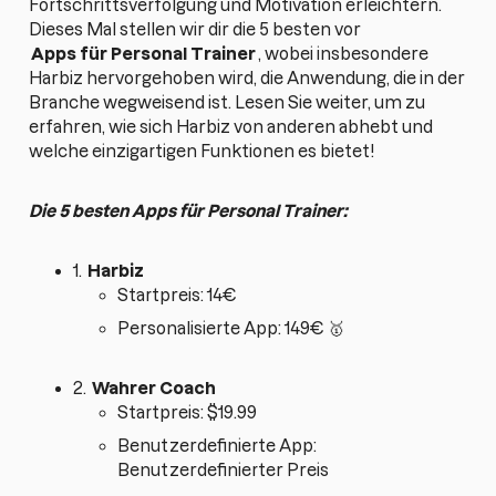
Fortschrittsverfolgung und Motivation erleichtern.
Dieses Mal stellen wir dir die 5 besten vor
Apps für Personal Trainer
, wobei insbesondere
Harbiz hervorgehoben wird, die Anwendung, die in der
Branche wegweisend ist. Lesen Sie weiter, um zu
erfahren, wie sich Harbiz von anderen abhebt und
welche einzigartigen Funktionen es bietet!
Die 5 besten Apps für Personal Trainer:
1.
Harbiz
Startpreis: 14€
Personalisierte App: 149€ 🥇
2.
Wahrer Coach
Startpreis: $19.99
Benutzerdefinierte App:
Benutzerdefinierter Preis