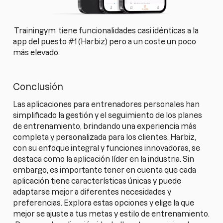
Trainingym
tiene funcionalidades casi idénticas a la
app del puesto #1 (Harbiz) pero a un coste un poco
más elevado.
Conclusión
Las aplicaciones para entrenadores personales han
simplificado la gestión y el seguimiento de los planes
de entrenamiento, brindando una experiencia más
completa y personalizada para los clientes. Harbiz,
con su enfoque integral y funciones innovadoras, se
destaca como la aplicación líder en la industria. Sin
embargo, es importante tener en cuenta que cada
aplicación tiene características únicas y puede
adaptarse mejor a diferentes necesidades y
preferencias. Explora estas opciones y elige la que
mejor se ajuste a tus metas y estilo de entrenamiento.