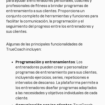
para ayudar a entrenadores personales, coaches y
profesionales de fitness a brindar programas de
entrenamiento a sus clientes. Proporciona un
conjunto completo de herramientas y funciones para
facilitar la comunicación, la programación y el
seguimiento del progreso entre los entrenadores y
sus clientes.
Algunas de las principales funcionalidades de
TrueCoach incluyen:
Programación y entrenamientos
: Los
entrenadores pueden crear y personalizar
programas de entrenamiento para sus clientes,
incluyendo ejercicios, series, repeticiones e
intervalos de descanso. La plataforma permite a
los entrenadores diseñar programas adaptados
a las necesidades y objetivos individuales de cada
cliente.