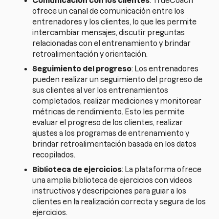
Comunicación con los clientes
: TrueCoach
ofrece un canal de comunicación entre los
entrenadores y los clientes, lo que les permite
intercambiar mensajes, discutir preguntas
relacionadas con el entrenamiento y brindar
retroalimentación y orientación.
Seguimiento del progreso
: Los entrenadores
pueden realizar un seguimiento del progreso de
sus clientes al ver los entrenamientos
completados, realizar mediciones y monitorear
métricas de rendimiento. Esto les permite
evaluar el progreso de los clientes, realizar
ajustes a los programas de entrenamiento y
brindar retroalimentación basada en los datos
recopilados.
Biblioteca de ejercicios
: La plataforma ofrece
una amplia biblioteca de ejercicios con videos
instructivos y descripciones para guiar a los
clientes en la realización correcta y segura de los
ejercicios.