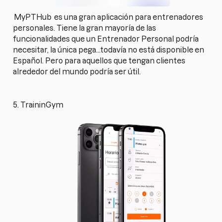
MyPTHub
es una gran aplicación para entrenadores
personales. Tiene la gran mayoría de las
funcionalidades que un Entrenador Personal podría
necesitar, la única pega...todavía no está disponible en
Español. Pero para aquellos que tengan clientes
alrededor del mundo podría ser útil.
5. TraininGym