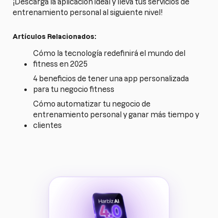
¡Descarga la aplicación ideal y lleva tus servicios de
entrenamiento personal al siguiente nivel!
Artículos Relacionados:
Cómo la tecnología redefinirá el mundo del
fitness en 2025
4 beneficios de tener una app personalizada
para tu negocio fitness
Cómo automatizar tu negocio de
entrenamiento personal y ganar más tiempo y
clientes