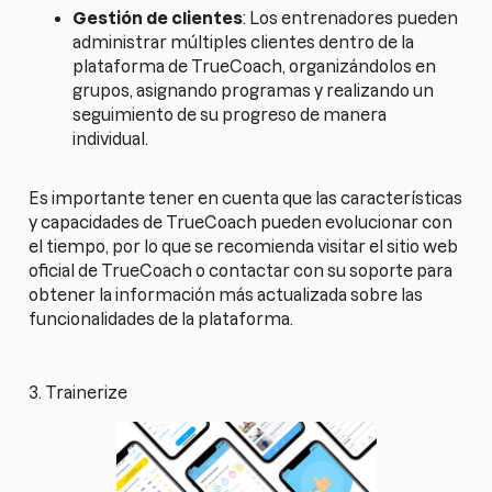
Gestión de clientes
: Los entrenadores pueden
administrar múltiples clientes dentro de la
plataforma de TrueCoach, organizándolos en
grupos, asignando programas y realizando un
seguimiento de su progreso de manera
individual.
Es importante tener en cuenta que las características
y capacidades de TrueCoach pueden evolucionar con
el tiempo, por lo que se recomienda visitar el sitio web
oficial de TrueCoach o contactar con su soporte para
obtener la información más actualizada sobre las
funcionalidades de la plataforma.
3. Trainerize