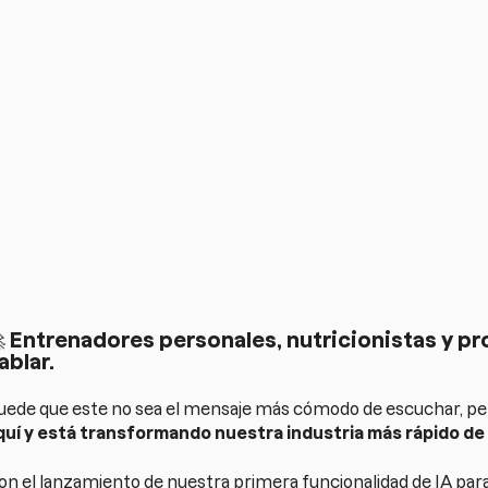

Entrenadores personales, nutricionistas y pr
ablar.
uede que este no sea el mensaje más cómodo de escuchar, per
quí y está transformando nuestra industria más rápido de
on el lanzamiento de nuestra primera funcionalidad de IA pa