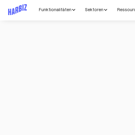
Funktionalitäten
Sektoren
Ressour