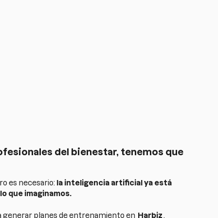
ofesionales del bienestar, tenemos que
o es necesario:
la inteligencia artificial ya está
 lo que imaginamos.
ra generar planes de entrenamiento en
Harbiz
,