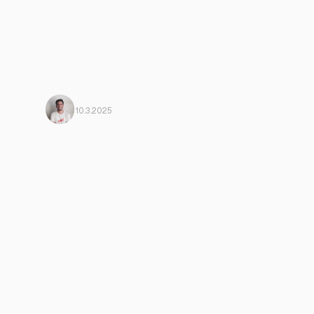
Javi
Von Harbiz
10.3.2025