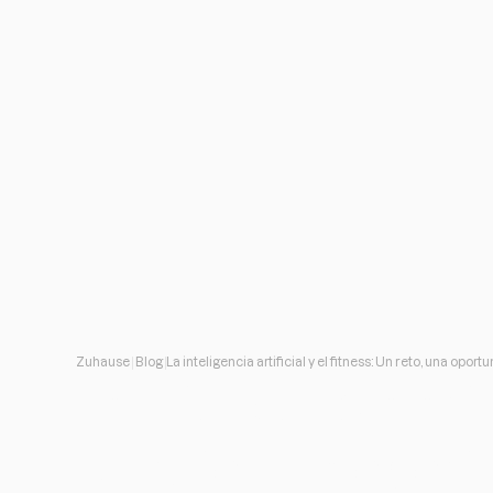
Zuhause
Blog
La inteligencia artif
Un reto, una oportu