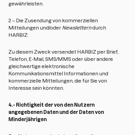
gewährleisten.
2 – Die Zusendung von kommerziellen
Mitteilungen und/oder
Newslettern
durch
HARBIZ:
Zu diesem Zweck versendet HARBIZ per Brief,
Telefon, E-Mail, SMS/MMS oder über andere
gleichwertige elektronische
Kommunikationsmittel Informationen und
kommerzielle Mitteilungen, die für Sie von
Interesse sein könnten.
4.- Richtigkeit der von den Nutzern
angegebenen Daten und der Daten von
Minderjährigen