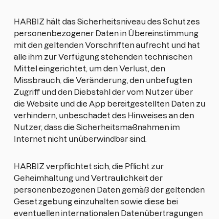
HARBIZ hält das Sicherheitsniveau des Schutzes
personenbezogener Daten in Übereinstimmung
mit den geltenden Vorschriften aufrecht und hat
alle ihm zur Verfügung stehenden technischen
Mittel eingerichtet, um den Verlust, den
Missbrauch, die Veränderung, den unbefugten
Zugriff und den Diebstahl der vom Nutzer über
die Website und die App bereitgestellten Daten zu
verhindern, unbeschadet des Hinweises an den
Nutzer, dass die Sicherheitsmaßnahmen im
Internet nicht unüberwindbar sind.
HARBIZ verpflichtet sich, die Pflicht zur
Geheimhaltung und Vertraulichkeit der
personenbezogenen Daten gemäß der geltenden
Gesetzgebung einzuhalten sowie diese bei
eventuellen internationalen Datenübertragungen