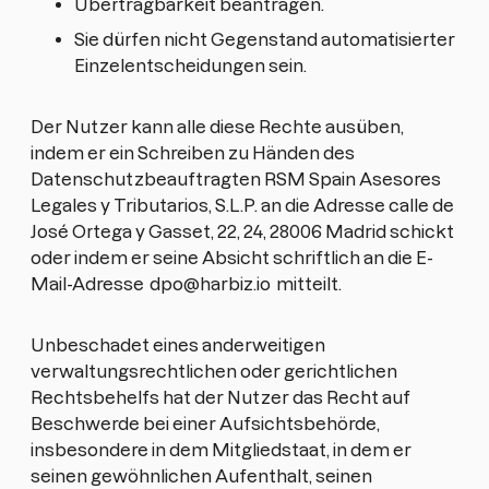
Übertragbarkeit beantragen.
Sie dürfen nicht Gegenstand automatisierter
Einzelentscheidungen sein.
Der Nutzer kann alle diese Rechte ausüben,
indem er ein Schreiben zu Händen des
Datenschutzbeauftragten RSM Spain Asesores
Legales y Tributarios, S.L.P. an die Adresse calle de
José Ortega y Gasset, 22, 24, 28006 Madrid schickt
oder indem er seine Absicht schriftlich an die E-
Mail-Adresse
dpo@harbiz.io
mitteilt.
Unbeschadet eines anderweitigen
verwaltungsrechtlichen oder gerichtlichen
Rechtsbehelfs hat der Nutzer das Recht auf
Beschwerde bei einer Aufsichtsbehörde,
insbesondere in dem Mitgliedstaat, in dem er
seinen gewöhnlichen Aufenthalt, seinen