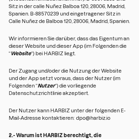
Sitz in der calle Nuñez Balboa 120, 28006, Madrid,
Spanien. B-88570239 und eingetragener Sitz in
Calle Nuñez de Balboa 120, 28006, Madrid, Spanien.
Wir informieren Sie darüber, dass das Eigentum an
dieser Website und dieser App (im Folgenden die
“
Website
“) bei HARBIZ liegt.
Der Zugang und/oder die Nutzung der Website
und der App setzt voraus, dass der Nutzer (im
Folgenden “
Nutzer
“) die vorliegende
Datenschutzrichtlinie akzeptiert.
Der Nutzer kann HARBIZ unter der folgenden E-
Mail-Adresse kontaktieren:
dpo@harbiz.io
2.- Warum ist HARBIZ berechtigt, die