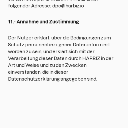
folgender Adresse:
dpo@harbiz.io
11.- Annahme und Zustimmung
Der Nutzer erklärt, über die Bedingungen zum
Schutz personenbezogener Daten informiert
worden zu sein, und erklärt sich mit der
Verarbeitung dieser Daten durch HARBIZ in der
Art und Weise und zu den Zwecken
einverstanden, die in dieser
Datenschutzerklärung angegeben sind.