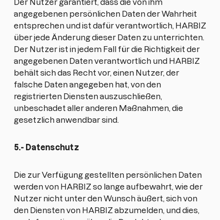
Der Nutzer garantiert, dass die von ihm
angegebenen persönlichen Daten der Wahrheit
entsprechen und ist dafür verantwortlich, HARBIZ
über jede Änderung dieser Daten zu unterrichten.
Der Nutzer ist in jedem Fall für die Richtigkeit der
angegebenen Daten verantwortlich und HARBIZ
behält sich das Recht vor, einen Nutzer, der
falsche Daten angegeben hat, von den
registrierten Diensten auszuschließen,
unbeschadet aller anderen Maßnahmen, die
gesetzlich anwendbar sind.
5.- Datenschutz
Die zur Verfügung gestellten persönlichen Daten
werden von HARBIZ so lange aufbewahrt, wie der
Nutzer nicht unter den Wunsch äußert, sich von
den Diensten von HARBIZ abzumelden, und dies,