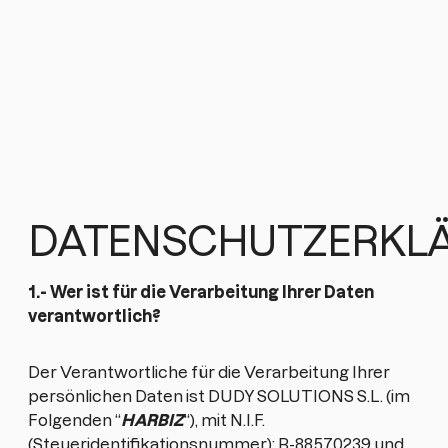
DATENSCHUTZERKL
1.- Wer ist für die Verarbeitung Ihrer Daten
verantwortlich?
Der Verantwortliche für die Verarbeitung Ihrer
persönlichen Daten ist DUDY SOLUTIONS S.L. (im
Folgenden “
HARBIZ
“), mit N.I.F.
(Steueridentifikationsnummer): B-88570239 und