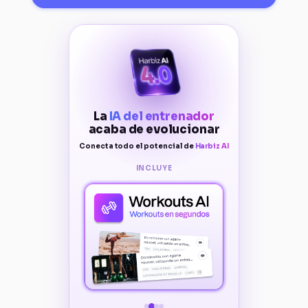
La
IA del entrenador
acaba de evolucionar
Conecta todo el potencial de
Harbiz AI
INCLUYE