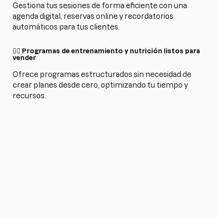
Gestiona tus sesiones de forma eficiente con una
agenda digital, reservas online y recordatorios
automáticos para tus clientes.
🏋️‍♂️ Programas de entrenamiento y nutrición listos para
vender
Ofrece programas estructurados sin necesidad de
crear planes desde cero, optimizando tu tiempo y
recursos.
¿Quieres simplificar tu
trabajo como