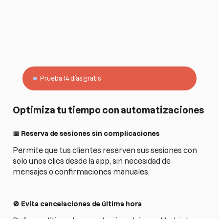
entrenador?
Empieza gratis con Harbiz y gestiona todo tu
negocio desde una sola plataforma.
Prueba 14 días gratis
Optimiza tu tiempo con automatizaciones
📅 Reserva de sesiones sin complicaciones
Permite que tus clientes reserven sus sesiones con
solo unos clics desde la app, sin necesidad de
mensajes o confirmaciones manuales.
🚫 Evita cancelaciones de última hora