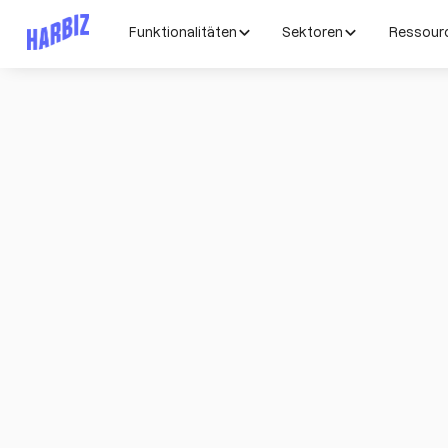
Funktionalitäten
Sektoren
Ressour