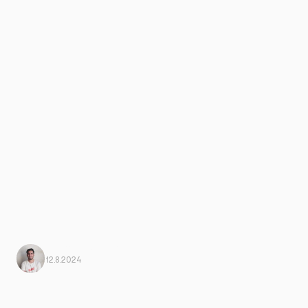
Javi Ortega
Von Harbiz
12.8.2024