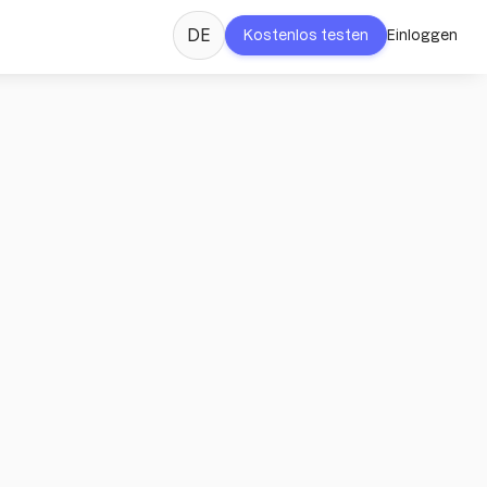
DE
Kostenlos testen
Einloggen