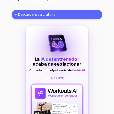
Descargar guía gratuita
La
IA del entrenador
acaba de evolucionar
Conecta todo el potencial de
Harbiz AI
INCLUYE