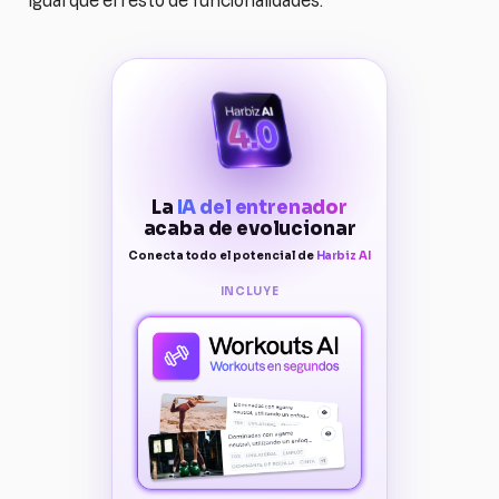
igual que el resto de funcionalidades.
La
IA del entrenador
acaba de evolucionar
Conecta todo el potencial de
Harbiz AI
INCLUYE