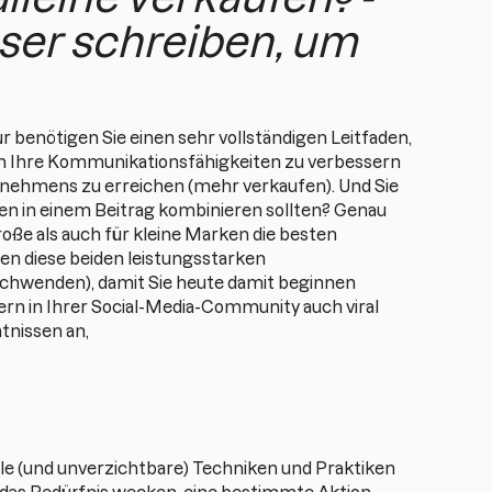
ser schreiben, um
r benötigen Sie einen sehr vollständigen Leitfaden,
um Ihre Kommunikationsfähigkeiten zu verbessern
ernehmens zu erreichen (mehr verkaufen). Und Sie
en in einem Beitrag kombinieren sollten? Genau
roße als auch für kleine Marken die besten
en diese beiden leistungsstarken
schwenden), damit Sie heute damit beginnen
dern in Ihrer Social-Media-Community auch viral
tnissen an,
deale (und unverzichtbare) Techniken und Praktiken