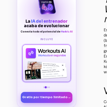
La
IA del entrenador
acaba de evolucionar
E
Conecta todo el potencial de
Harbiz AI
d
INCLUYE
(
f
g
E
K
k
w
→
Gratis por tiempo limitado
C