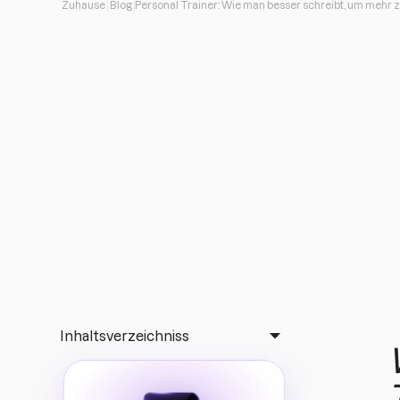
Zuhause
Blog
Personal Trainer: Wie man besser schreibt, um mehr 
Personal Trainer:
schreibt, um mehr
Wie schreibe ich besser, um in der Fitnesswelt meh
verkaufen
Inhaltsverzeichniss