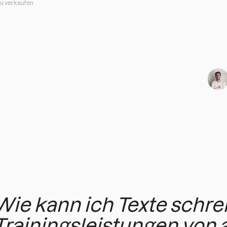
zu verkaufen
 Wie man besser
 zu verkaufen
r zu
Wie kann ich Texte schre
Trainingsleistungen von a