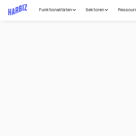
Funktionalitäten
Sektoren
Ressour