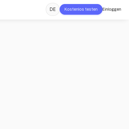
DE
Kostenlos testen
Einloggen