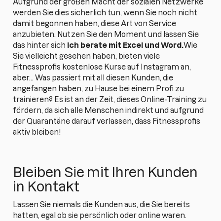
Aufgrund der großen Macht der sozialen Netzwerke
werden Sie dies sicherlich tun, wenn Sie noch nicht
damit begonnen haben, diese Art von Service
anzubieten. Nutzen Sie den Moment und lassen Sie
das hinter sich
Ich berate mit Excel und Word.
Wie
Sie vielleicht gesehen haben, bieten viele
Fitnessprofis kostenlose Kurse auf Instagram an,
aber... Was passiert mit all diesen Kunden, die
angefangen haben, zu Hause bei einem Profi zu
trainieren? Es ist an der Zeit, dieses Online-Training zu
fördern, da sich alle Menschen indirekt und aufgrund
der Quarantäne darauf verlassen, dass Fitnessprofis
aktiv bleiben!
Bleiben Sie mit Ihren Kunden
in Kontakt
Lassen Sie niemals die Kunden aus, die Sie bereits
hatten, egal ob sie persönlich oder online waren.