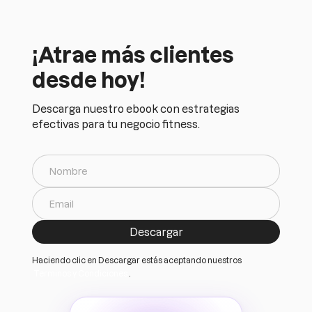
¡Atrae más clientes
desde hoy!
Descarga nuestro ebook con estrategias
efectivas para tu negocio fitness.
Haciendo clic en Descargar estás aceptando nuestros
Terminos y Condiciones
.