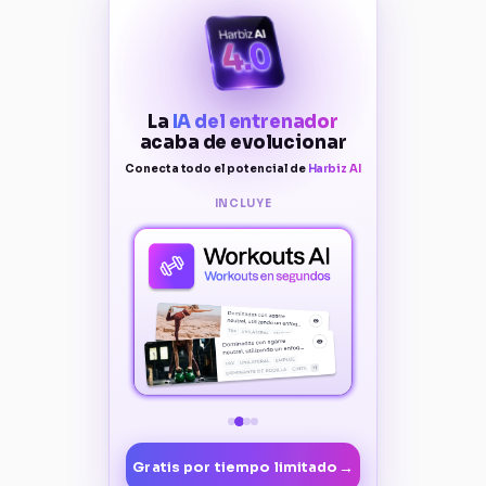
La
IA del entrenador
acaba de evolucionar
Conecta todo el potencial de
Harbiz AI
INCLUYE
→
Gratis por tiempo limitado