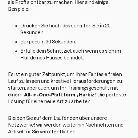
als Profi sichtbar zu machen. Hier sind einige
Beispiele:
Drücken Sie hoch, das schaffen Sie in 20
Sekunden.
Burpees in 30 Sekunden.
Erfülle dein Schrittziel, auch wenn es sich im
Flur deines Hauses befindet.
Es ist ein guter Zeitpunkt, um Ihrer Fantasie freien
Lauf zu lassen und kreative Herausforderungen zu
starten, aber auch, um Ihr Trainingsgeschäft mit
einem
All-in-One-Plattform.
¡
Harbiz
!
Die perfekte
Lösung für eine neue Art zu arbeiten.
Bleiben Sie auf dem Laufenden über unsere
Netzwerke! wir werden weiterhin Nachrichten und
Artikel für Sie veröffentlichen.