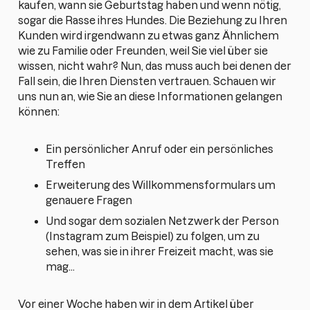
kaufen, wann sie Geburtstag haben und wenn nötig,
sogar die Rasse ihres Hundes. Die Beziehung zu Ihren
Kunden wird irgendwann zu etwas ganz Ähnlichem
wie zu Familie oder Freunden, weil Sie viel über sie
wissen, nicht wahr? Nun, das muss auch bei denen der
Fall sein, die Ihren Diensten vertrauen. Schauen wir
uns nun an, wie Sie an diese Informationen gelangen
können:
Ein persönlicher Anruf oder ein persönliches
Treffen
Erweiterung des Willkommensformulars um
genauere Fragen
Und sogar dem sozialen Netzwerk der Person
(Instagram zum Beispiel) zu folgen, um zu
sehen, was sie in ihrer Freizeit macht, was sie
mag...
Vor einer Woche haben wir in dem Artikel über