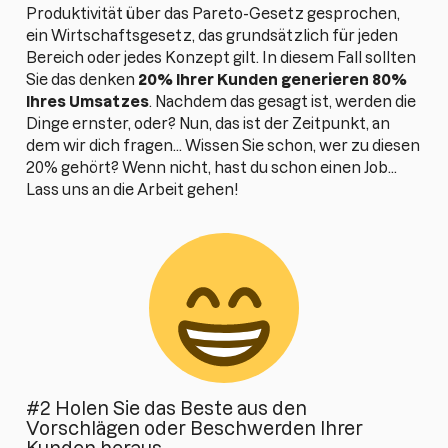
Produktivität über das Pareto-Gesetz gesprochen,
ein Wirtschaftsgesetz, das grundsätzlich für jeden
Bereich oder jedes Konzept gilt. In diesem Fall sollten
Sie das denken
20% Ihrer Kunden generieren 80%
Ihres Umsatzes
. Nachdem das gesagt ist, werden die
Dinge ernster, oder? Nun, das ist der Zeitpunkt, an
dem wir dich fragen... Wissen Sie schon, wer zu diesen
20% gehört? Wenn nicht, hast du schon einen Job...
Lass uns an die Arbeit gehen!
#2 Holen Sie das Beste aus den
Vorschlägen oder Beschwerden Ihrer