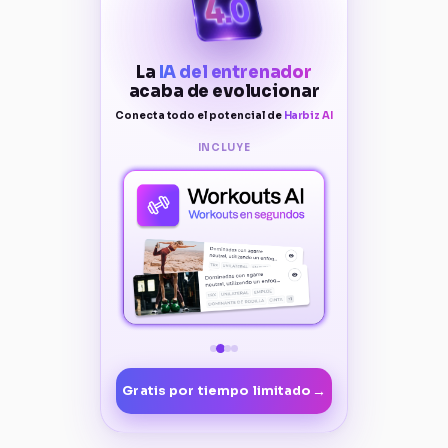
La
IA del entrenador
acaba de evolucionar
Conecta todo el potencial de
Harbiz AI
INCLUYE
→
Gratis por tiempo limitado