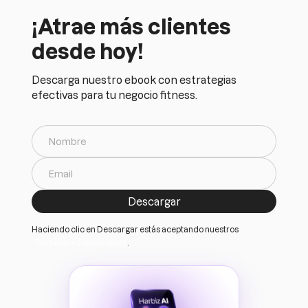
¡Atrae más clientes
desde hoy!
Descarga nuestro ebook con estrategias
efectivas para tu negocio fitness.
Haciendo clic en Descargar estás aceptando nuestros
Terminos y Condiciones
.