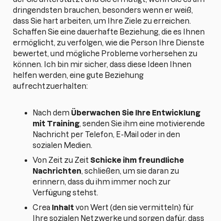
dringendsten brauchen, besonders wenn er weiß,
dass Sie hart arbeiten, um Ihre Ziele zu erreichen.
Schaffen Sie eine dauerhafte Beziehung, die es Ihnen
ermöglicht, zu verfolgen, wie die Person Ihre Dienste
bewertet, und mögliche Probleme vorhersehen zu
können. Ich bin mir sicher, dass diese Ideen Ihnen
helfen werden, eine gute Beziehung
aufrechtzuerhalten:
Nach dem
Überwachen Sie Ihre Entwicklung
mit Training
, senden Sie ihm eine motivierende
Nachricht per Telefon, E-Mail oder in den
sozialen Medien.
Von Zeit zu Zeit
Schicke ihm freundliche
Nachrichten
, schließen, um sie daran zu
erinnern, dass du ihm immer noch zur
Verfügung stehst.
Crea
Inhalt
von Wert (den sie vermitteln) für
Ihre sozialen Netzwerke und sorgen dafür, dass