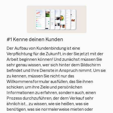
#1 Kenne deinen Kunden
Der Aufbau von Kundenbindung ist eine
Verpflichtung für die Zukunft, in der Sie jetzt mit der
Arbeit beginnen können! Und zunächst müssen Sie
sehr genau wissen, wer sich hinter dem Bildschirm
befindet und Ihre Dienste in Anspruch nimmt. Um sie
zu kennen, müssen Sie nicht nur das
Willkommensformular ausfüllen, das Sie ihnen
schicken, um ihre Ziele und persönlichen
Informationen zu erfahren, sondern auch, einen
Prozess durchzuführen, der dem Verkauf sehr
ähnlich ist... zu wissen, wie sie heißen, was sie
benötigen, was sie normalerweise mieten oder