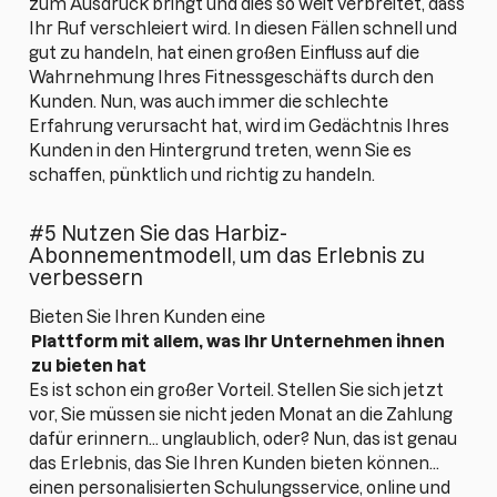
zum Ausdruck bringt und dies so weit verbreitet, dass
Ihr Ruf verschleiert wird. In diesen Fällen schnell und
gut zu handeln, hat einen großen Einfluss auf die
Wahrnehmung Ihres Fitnessgeschäfts durch den
Kunden. Nun, was auch immer die schlechte
Erfahrung verursacht hat, wird im Gedächtnis Ihres
Kunden in den Hintergrund treten, wenn Sie es
schaffen, pünktlich und richtig zu handeln.
#5 Nutzen Sie das Harbiz-
Abonnementmodell, um das Erlebnis zu
verbessern
Bieten Sie Ihren Kunden eine
Plattform mit allem, was Ihr Unternehmen ihnen
zu bieten hat
Es ist schon ein großer Vorteil. Stellen Sie sich jetzt
vor, Sie müssen sie nicht jeden Monat an die Zahlung
dafür erinnern... unglaublich, oder? Nun, das ist genau
das Erlebnis, das Sie Ihren Kunden bieten können...
einen personalisierten Schulungsservice, online und