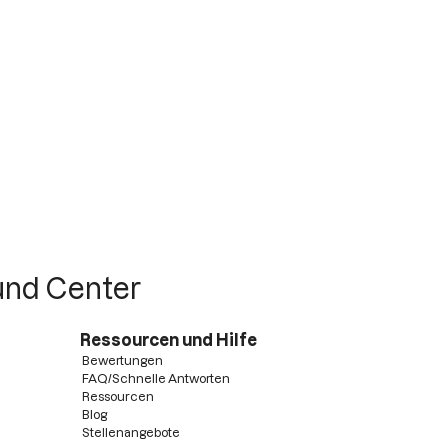
 und Center
Ressourcen und Hilfe
Bewertungen
FAQ/Schnelle Antworten
Ressourcen
Blog
Stellenangebote