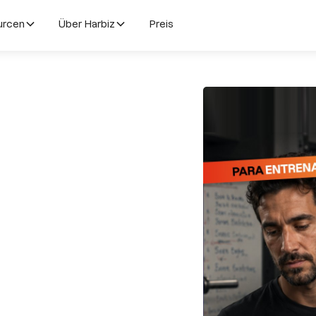
urcen
Über Harbiz
Preis