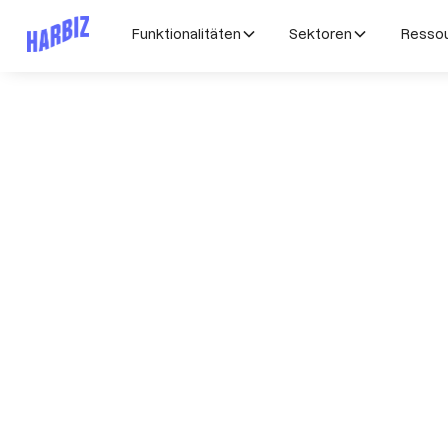
Funktionalitäten
Sektoren
Resso