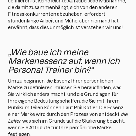
definieren ist keine leichte Aufgabe. Jede Maßnahme,
die damit zusammenhängt, sich von den anderen
Fitnesskonkurrenten abzuheben, erfordert
stundenlange Arbeit und Mühe, aber niemand hat
erwähnt, dass dies unmöglich ist verstehen wir uns!
„Wie baue ich meine
Markenessenz auf, wenn ich
Personal Trainer bin?“
Um zu beginnen, die Essenz Ihrer persönlichen
Marke zu definieren, müssen Sie herausfinden, was
Sie wirklich anders macht, und die Grundlagen für
Ihre eigene Bedeutung schaffen, die Sie mit Ihrem
Publikum teilen können. Laut
Phil Kotler
Die Essenz
einer Marke wird durch den Prozess von entdeckt
die
Leiter,
was sich im Grunde auf die Skalierung bezieht,
wenn Sie Attribute für Ihre persönliche Marke
festlegen.