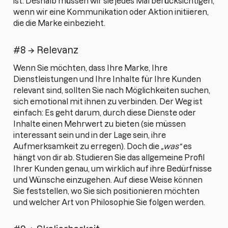
ist. Deshalb müssen wir sie jedes Mal berücksichtigen,
wenn wir eine Kommunikation oder Aktion initiieren,
die die Marke einbezieht.
#8 → Relevanz
Wenn Sie möchten, dass Ihre Marke, Ihre
Dienstleistungen und Ihre Inhalte für Ihre Kunden
relevant sind, sollten Sie nach Möglichkeiten suchen,
sich emotional mit ihnen zu verbinden. Der Weg ist
einfach: Es geht darum, durch diese Dienste oder
Inhalte einen Mehrwert zu bieten (sie müssen
interessant sein und in der Lage sein, ihre
Aufmerksamkeit zu erregen). Doch die
„was“
es
hängt von dir ab. Studieren Sie das allgemeine Profil
Ihrer Kunden genau, um wirklich auf ihre Bedürfnisse
und Wünsche einzugehen. Auf diese Weise können
Sie feststellen, wo Sie sich positionieren möchten
und welcher Art von Philosophie Sie folgen werden.