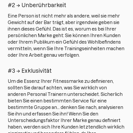
#2 → Unberührbarkeit
Eine Person ist nicht mehr als andere, weil sie mehr
Gewicht auf der Bar trägt, aber irgendwie geben sie
ihnen dieses Gefühl. Das ist es, worum es bei Ihrer
persönlichen Marke geht: Sie können Ihren Kunden
oder Ihrem Publikum ein Gefühl des Wohlbefindens
vermitteln, wenn Sie Ihre Trainingseinheiten machen
oder Ihre Arbeit genau verfolgen.
#3 → Exklusivität
Um die Essenz Ihrer Fitnessmarke zu definieren,
sollten Sie darauf achten, was Sie wirklich von
anderen Personal Trainern unterscheidet. Sicherlich
bieten Sie einen bestimmten Service für eine
bestimmte Gruppe an... denken Sie nach, analysieren
Sie ihn und erfassen Sie ihn! Wenn Sie den
Unterscheidungsfaktor Ihrer Marke genau definiert
haben, werden sich Ihre Kunden letztendlich wirklich