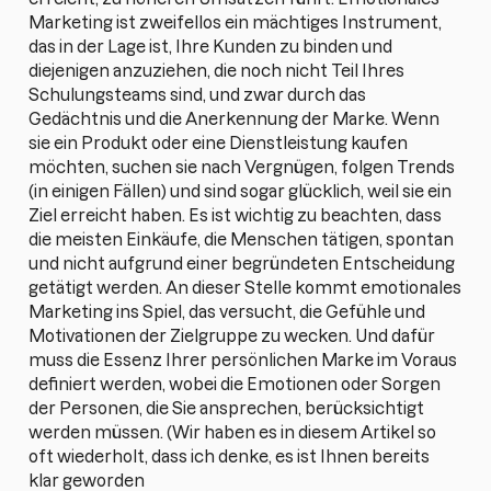
Marketing ist zweifellos ein mächtiges Instrument,
das in der Lage ist, Ihre Kunden zu binden und
diejenigen anzuziehen, die noch nicht Teil Ihres
Schulungsteams sind, und zwar durch das
Gedächtnis und die Anerkennung der Marke. Wenn
sie ein Produkt oder eine Dienstleistung kaufen
möchten, suchen sie nach Vergnügen, folgen Trends
(in einigen Fällen) und sind sogar glücklich, weil sie ein
Ziel erreicht haben. Es ist wichtig zu beachten, dass
die meisten Einkäufe, die Menschen tätigen, spontan
und nicht aufgrund einer begründeten Entscheidung
getätigt werden. An dieser Stelle kommt emotionales
Marketing ins Spiel, das versucht, die Gefühle und
Motivationen der Zielgruppe zu wecken. Und dafür
muss die Essenz Ihrer persönlichen Marke im Voraus
definiert werden, wobei die Emotionen oder Sorgen
der Personen, die Sie ansprechen, berücksichtigt
werden müssen. (Wir haben es in diesem Artikel so
oft wiederholt, dass ich denke, es ist Ihnen bereits
klar geworden