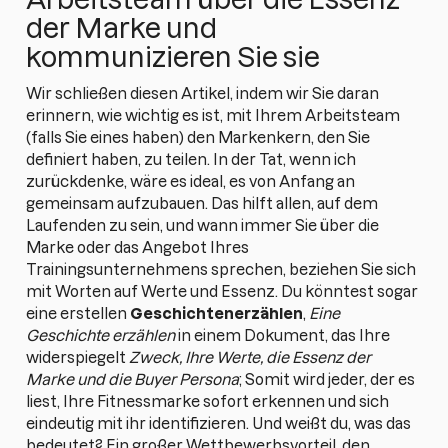
der Marke und
kommunizieren Sie sie
Wir schließen diesen Artikel, indem wir Sie daran
erinnern, wie wichtig es ist, mit Ihrem Arbeitsteam
(falls Sie eines haben) den Markenkern, den Sie
definiert haben, zu teilen. In der Tat, wenn ich
zurückdenke, wäre es ideal, es von Anfang an
gemeinsam aufzubauen. Das hilft allen, auf dem
Laufenden zu sein, und wann immer Sie über die
Marke oder das Angebot Ihres
Trainingsunternehmens sprechen, beziehen Sie sich
mit Worten auf Werte und Essenz. Du könntest sogar
eine erstellen
Geschichtenerzählen
,
Eine
Geschichte erzählen
in einem Dokument, das Ihre
widerspiegelt
Zweck, Ihre Werte, die Essenz der
Marke und die Buyer Persona
; Somit wird jeder, der es
liest, Ihre Fitnessmarke sofort erkennen und sich
eindeutig mit ihr identifizieren. Und weißt du, was das
bedeutet? Ein großer Wettbewerbsvorteil, den