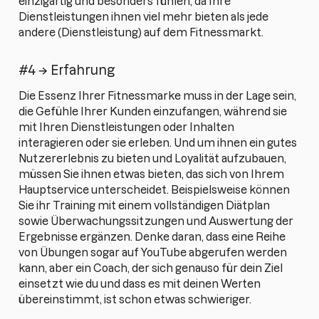
einzigartig und besonders fühlen, da Ihre
Dienstleistungen ihnen viel mehr bieten als jede
andere (Dienstleistung) auf dem Fitnessmarkt.
#4 → Erfahrung
Die Essenz Ihrer Fitnessmarke muss in der Lage sein,
die Gefühle Ihrer Kunden einzufangen, während sie
mit Ihren Dienstleistungen oder Inhalten
interagieren oder sie erleben. Und um ihnen ein gutes
Nutzererlebnis zu bieten und Loyalität aufzubauen,
müssen Sie ihnen etwas bieten, das sich von Ihrem
Hauptservice unterscheidet. Beispielsweise können
Sie ihr Training mit einem vollständigen Diätplan
sowie Überwachungssitzungen und Auswertung der
Ergebnisse ergänzen. Denke daran, dass eine Reihe
von Übungen sogar auf YouTube abgerufen werden
kann, aber ein Coach, der sich genauso für dein Ziel
einsetzt wie du und dass es mit deinen Werten
übereinstimmt, ist schon etwas schwieriger.