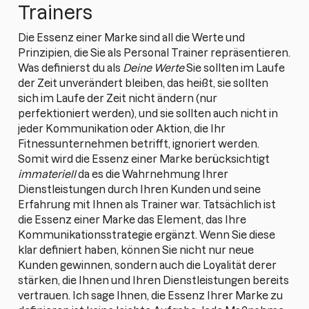
Trainers
Die Essenz einer Marke sind all die Werte und
Prinzipien, die Sie als Personal Trainer repräsentieren.
Was definierst du als
Deine Werte
Sie sollten im Laufe
der Zeit unverändert bleiben, das heißt, sie sollten
sich im Laufe der Zeit nicht ändern (nur
perfektioniert werden), und sie sollten auch nicht in
jeder Kommunikation oder Aktion, die Ihr
Fitnessunternehmen betrifft, ignoriert werden.
Somit wird die Essenz einer Marke berücksichtigt
immateriell
da es die Wahrnehmung Ihrer
Dienstleistungen durch Ihren Kunden und seine
Erfahrung mit Ihnen als Trainer war. Tatsächlich ist
die Essenz einer Marke das Element, das Ihre
Kommunikationsstrategie ergänzt. Wenn Sie diese
klar definiert haben, können Sie nicht nur neue
Kunden gewinnen, sondern auch die Loyalität derer
stärken, die Ihnen und Ihren Dienstleistungen bereits
vertrauen. Ich sage Ihnen, die Essenz Ihrer Marke zu