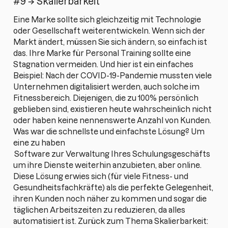
#9 → Skalierbarkeit
Eine Marke sollte sich gleichzeitig mit Technologie
oder Gesellschaft weiterentwickeln. Wenn sich der
Markt ändert, müssen Sie sich ändern, so einfach ist
das. Ihre Marke für Personal Training sollte eine
Stagnation vermeiden. Und hier ist ein einfaches
Beispiel: Nach der COVID-19-Pandemie mussten viele
Unternehmen digitalisiert werden, auch solche im
Fitnessbereich. Diejenigen, die zu 100% persönlich
geblieben sind, existieren heute wahrscheinlich nicht
oder haben keine nennenswerte Anzahl von Kunden.
Was war die schnellste und einfachste Lösung? Um
eine zu haben
Software zur Verwaltung Ihres Schulungsgeschäfts
um ihre Dienste weiterhin anzubieten, aber online.
Diese Lösung erwies sich (für viele Fitness- und
Gesundheitsfachkräfte) als die perfekte Gelegenheit,
ihren Kunden noch näher zu kommen und sogar die
täglichen Arbeitszeiten zu reduzieren, da alles
automatisiert ist. Zurück zum Thema Skalierbarkeit: