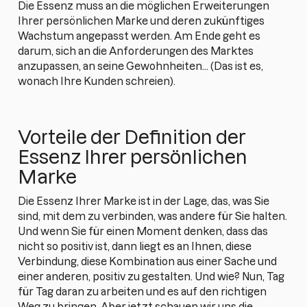
Die Essenz muss an die möglichen Erweiterungen
Ihrer persönlichen Marke und deren zukünftiges
Wachstum angepasst werden. Am Ende geht es
darum, sich an die Anforderungen des Marktes
anzupassen, an seine Gewohnheiten... (Das ist es,
wonach Ihre Kunden schreien).
Vorteile der Definition der
Essenz Ihrer persönlichen
Marke
Die Essenz Ihrer Marke ist in der Lage, das, was Sie
sind, mit dem zu verbinden, was andere für Sie halten.
Und wenn Sie für einen Moment denken, dass das
nicht so positiv ist, dann liegt es an Ihnen, diese
Verbindung, diese Kombination aus einer Sache und
einer anderen, positiv zu gestalten. Und wie? Nun, Tag
für Tag daran zu arbeiten und es auf den richtigen
Weg zu bringen. Aber jetzt schauen wir uns die