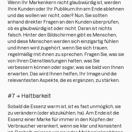
Wenn Ihr Markenkern nicht glaubwürdig ist, werden
Ihre Kunden oder Ihr Publikum ihn am Ende ablehnen
und das wollen wir nicht, oder? Nun, Sie sollten
anhand direkter Fragen an den Kunden überprüfen,
ob es glaubwürdig ist oder nicht. Daran ist nichts
falsch. Hinter den Bildschirmen gibt es Menschen,
und diese Menschen werden sich einzigartig fühlen
und ihnen wird zugehört, wenn Sie sich trauen,
regelmäßig mit ihnen zu sprechen. Fragen Sie, was sie
von Ihren Dienstleistungen halten, was Sie
verbessern können oder sogar, was sie bald von Ihnen
erwarten. Das wird Ihnen helfen, Ihr Image und die
relevantesten Aspekte, die es ergänzen, zu stärken.
#7 → Haltbarkeit
Sobald die Essenz warm ist, ist es fast unmöglich, sie
zu verändern (oder abzukühlen, ha). Am Ende ist die
Essenz einer Marke für immer in den Köpfen der
Verbraucher verankert, wenn sie klar und konsistent