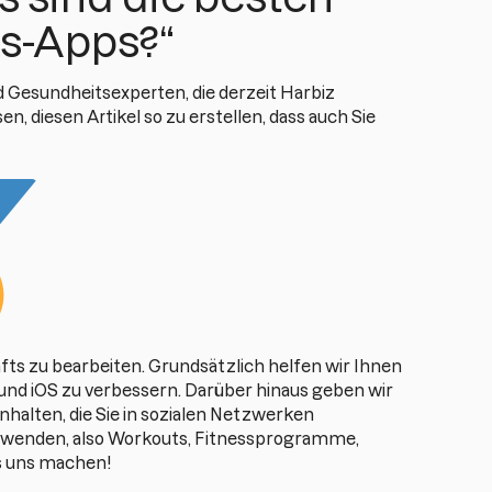
s-Apps?“
 Gesundheitsexperten, die derzeit Harbiz
, diesen Artikel so zu erstellen, dass auch Sie
häfts zu bearbeiten. Grundsätzlich helfen wir Ihnen
und iOS zu verbessern. Darüber hinaus geben wir
nhalten, die Sie in sozialen Netzwerken
 verwenden, also Workouts, Fitnessprogramme,
s uns machen!