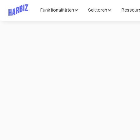
Funktionalitäten
Sektoren
Ressour