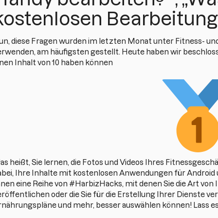
kostenlosen Bearbeitung
un, diese Fragen wurden im letzten Monat unter Fitness- und
erwenden, am häufigsten gestellt. Heute haben wir beschlossen
inen Inhalt von 10 haben können
 das heißt, Sie lernen, die Fotos und Videos Ihres Fitnessgesc
abei, Ihre Inhalte mit kostenlosen Anwendungen für Android 
hnen eine Reihe von #HarbizHacks, mit denen Sie die Art von I
eröffentlichen oder die Sie für die Erstellung Ihrer Dienste
rnährungspläne und mehr, besser auswählen können! Lass e