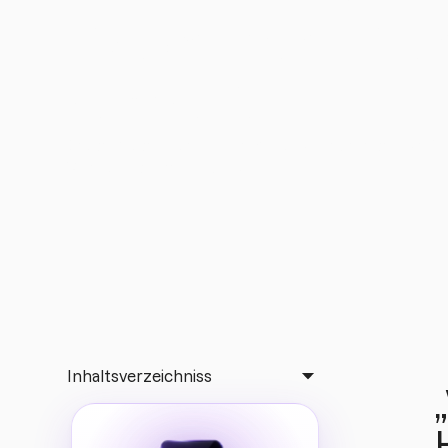
Videos Ihres Fit
bearbeiten
Beste kostenlose mobile Apps: So bearbeiten Sie F
Videos mit Ihrem Handy
Inhaltsverzeichniss