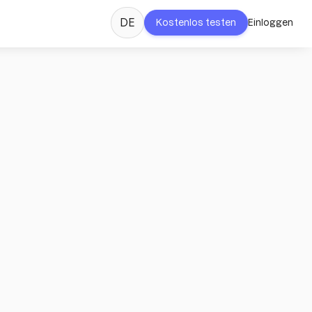
DE
Kostenlos testen
Einloggen