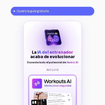
Quiero la guía gratuita
La
IA del entrenador
acaba de evolucionar
Conecta todo el potencial de
Harbiz AI
INCLUYE