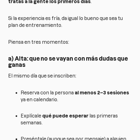
tratas a la gente los primeros días
.
Si la experiencia es fría, da igual lo bueno que sea tu
plan de entrenamiento.
Piensa en tres momentos:
a) Alta: que no se vayan con más dudas que
ganas
El mismo día que se inscriben:
Reserva con la persona
al menos 2–3 sesiones
ya en calendario.
Explícale
qué puede esperar
las primeras
semanas.
Preséntale (aunque sea por mensaje) a alguien