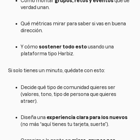
Cómo montar
grupos, retos y eventos
que de
verdad unan.
Qué métricas mirar para saber si vas en buena
dirección.
Y cómo
sostener todo esto
usando una
plataforma tipo Harbiz.
Si solo tienes un minuto, quédate con esto:
Decide qué tipo de comunidad quieres ser
(valores, tono, tipo de persona que quieres
atraer).
Diseña una
experiencia clara para los nuevos
(no más “aquí tienes tu tarjeta, suerte”).