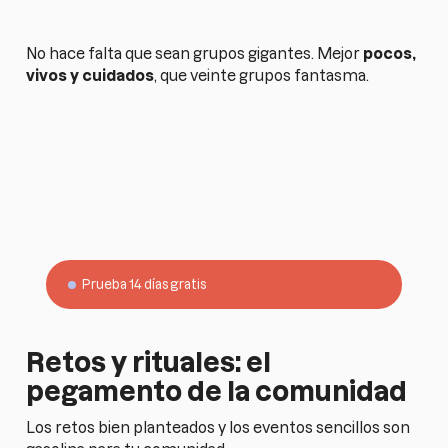
No hace falta que sean grupos gigantes. Mejor
pocos,
vivos y cuidados
, que veinte grupos fantasma.
Black Friday
-50% de descuento hasta fin de año
Prueba 14 días gratis
Retos y rituales: el
pegamento de la comunidad
Los retos bien planteados y los eventos sencillos son