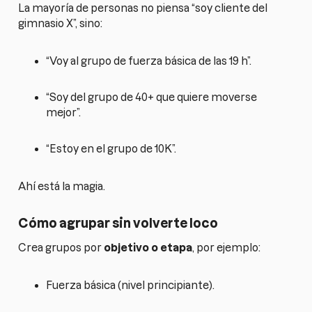
La mayoría de personas no piensa “soy cliente del
gimnasio X”, sino:
“Voy al grupo de fuerza básica de las 19 h”.
“Soy del grupo de 40+ que quiere moverse
mejor”.
“Estoy en el grupo de 10K”.
Ahí está la magia.
Cómo agrupar sin volverte loco
Crea grupos por
objetivo o etapa
, por ejemplo:
Fuerza básica (nivel principiante).