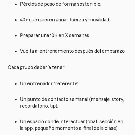
Pérdida de peso de forma sostenible.
40+ que quieren ganar fuerza y movilidad.
Preparar una 10K en X semanas.
Vuelta al entrenamiento después del embarazo.
Cada grupo debería tener:
Un entrenador “referente”.
Un punto de contacto semanal (mensaje, story,
recordatorio, tip).
Un espacio donde interactuar (chat, sección en
la app, pequeño momento al final de la clase).