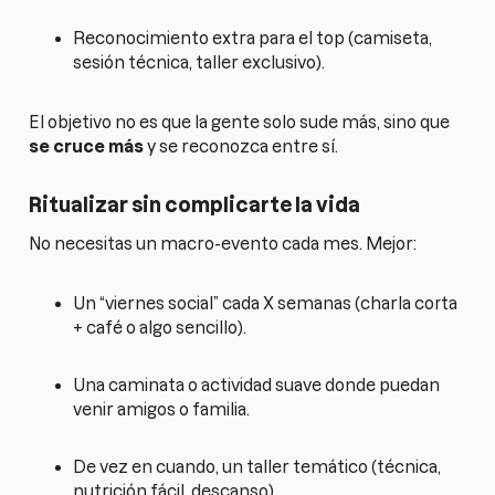
Reconocimiento extra para el top (camiseta,
sesión técnica, taller exclusivo).
El objetivo no es que la gente solo sude más, sino que
se cruce más
y se reconozca entre sí.
Ritualizar sin complicarte la vida
No necesitas un macro-evento cada mes. Mejor:
Un “viernes social” cada X semanas (charla corta
+ café o algo sencillo).
Una caminata o actividad suave donde puedan
venir amigos o familia.
De vez en cuando, un taller temático (técnica,
nutrición fácil, descanso).