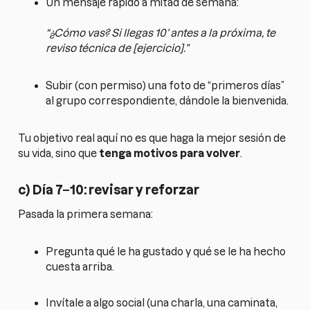
Un mensaje rápido a mitad de semana:
“¿Cómo vas? Si llegas 10’ antes a la próxima, te
reviso técnica de [ejercicio].”
Subir (con permiso) una foto de “primeros días”
al grupo correspondiente, dándole la bienvenida.
Tu objetivo real aquí no es que haga la mejor sesión de
su vida, sino que
tenga motivos para volver
.
c) Día 7–10: revisar y reforzar
Pasada la primera semana:
Pregunta qué le ha gustado y qué se le ha hecho
cuesta arriba.
Invítale a algo social (una charla, una caminata,