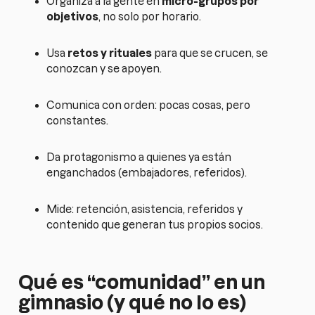
Organiza a la gente en
micro-grupos por
objetivos
, no solo por horario.
Usa
retos y rituales
para que se crucen, se
conozcan y se apoyen.
Comunica con orden: pocas cosas, pero
constantes.
Da protagonismo a quienes ya están
enganchados (embajadores, referidos).
Mide: retención, asistencia, referidos y
contenido que generan tus propios socios.
Qué es “comunidad” en un
gimnasio (y qué no lo es)