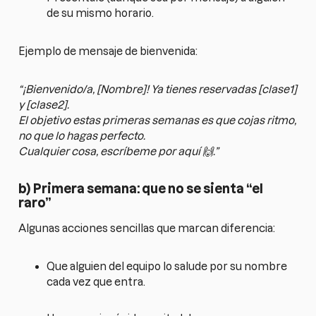
de su mismo horario.
Ejemplo de mensaje de bienvenida:
“¡Bienvenido/a, [Nombre]! Ya tienes reservadas [clase1]
y [clase2].
El objetivo estas primeras semanas es que cojas ritmo,
no que lo hagas perfecto.
Cualquier cosa, escríbeme por aquí 🙌.”
b) Primera semana: que no se sienta “el
raro”
Algunas acciones sencillas que marcan diferencia:
Que alguien del equipo lo salude por su nombre
cada vez que entra.