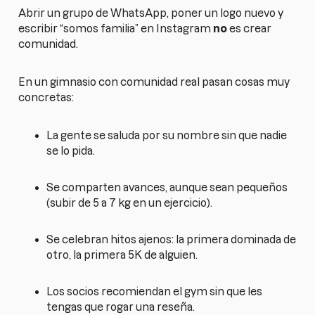
Abrir un grupo de WhatsApp, poner un logo nuevo y
escribir “somos familia” en Instagram
no
es crear
comunidad.
En un gimnasio con comunidad real pasan cosas muy
concretas:
La gente se saluda por su nombre sin que nadie
se lo pida.
Se comparten avances, aunque sean pequeños
(subir de 5 a 7 kg en un ejercicio).
Se celebran hitos ajenos: la primera dominada de
otro, la primera 5K de alguien.
Los socios recomiendan el gym sin que les
tengas que rogar una reseña.