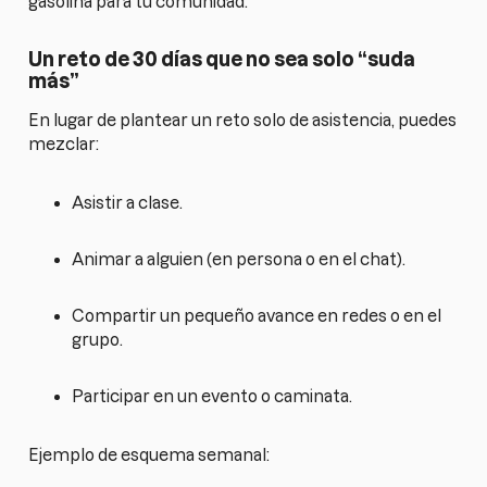
gasolina para tu comunidad.
Un reto de 30 días que no sea solo “suda
más”
En lugar de plantear un reto solo de asistencia, puedes
mezclar:
Asistir a clase.
Animar a alguien (en persona o en el chat).
Compartir un pequeño avance en redes o en el
grupo.
Participar en un evento o caminata.
Ejemplo de esquema semanal: