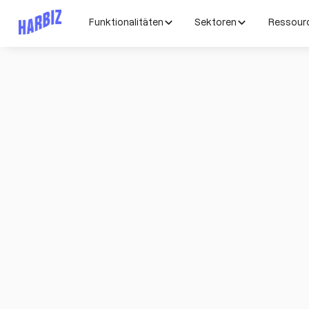
Funktionalitäten
Sektoren
Ressour