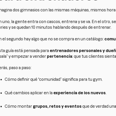
magina dos gimnasios con las mismas máquinas, mismos horari
 uno, la gente entra con cascos, entrena y se va. En el otro, s
eries y se quedan 10 minutos hablando después de entrenar.
n el segundo hay algo que no se compra en un catálogo:
comu
sta guía está pensada para
entrenadores personales y dueñ
 sala” y empezar a vender
pertenencia
: que tus clientes sien
rás, paso a paso:
Cómo definir qué “comunidad” significa para tu gym.
Qué cambios aplicar en la
experiencia de los nuevos
.
Cómo montar
grupos, retos y eventos
que de verdad una