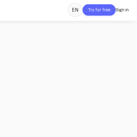
EN
Try for free
Sign in