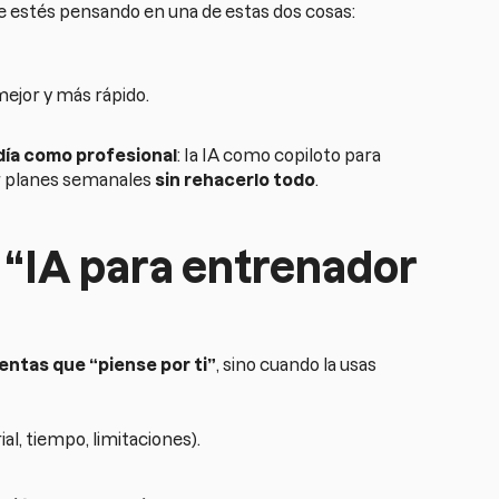
 estés pensando en una de estas dos cosas:
mejor y más rápido.
 día como profesional
: Ia IA como copiloto para
ar planes semanales
sin rehacerlo todo
.
“IA para entrenador
entas que “piense por ti”
, sino cuando la usas
ial, tiempo, limitaciones).