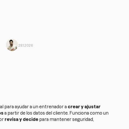
Jose Jorge
From Harbiz
28.1.2026
cial para ayudar a un entrenador a
crear y ajustar
os
a partir de los datos del cliente. Funciona como un
dor
revisa y decide
para mantener seguridad,