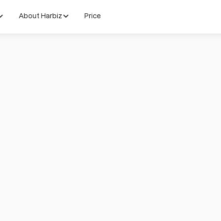
About Harbiz
Price