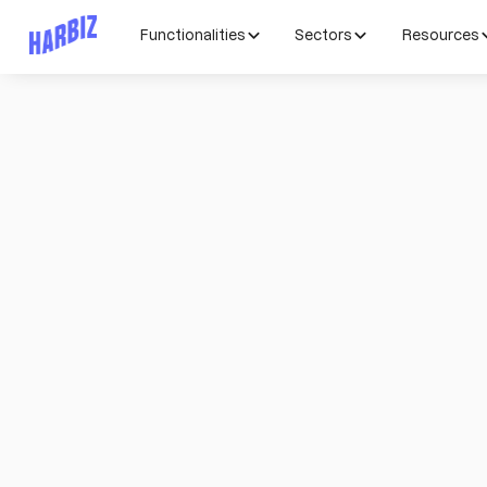
Functionalities
Sectors
Resources