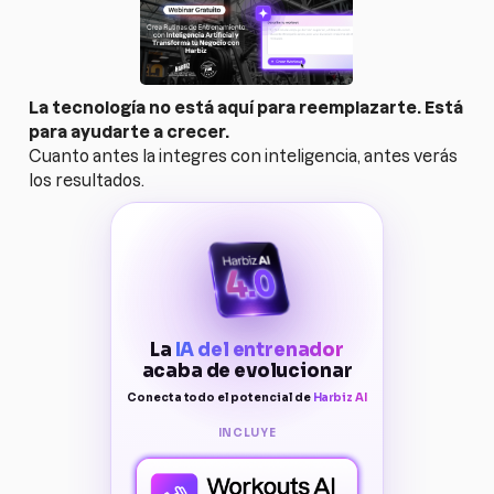
La tecnología no está aquí para reemplazarte. Está
para ayudarte a crecer.
Cuanto antes la integres con inteligencia, antes verás
los resultados.
La
IA del entrenador
acaba de evolucionar
Conecta todo el potencial de
Harbiz AI
INCLUYE