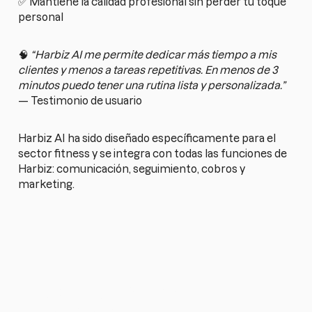
✅ Mantiene la calidad profesional sin perder tu toque
personal
🧠
“Harbiz AI me permite dedicar más tiempo a mis
clientes y menos a tareas repetitivas. En menos de 3
minutos puedo tener una rutina lista y personalizada.”
— Testimonio de usuario
Harbiz AI ha sido diseñado específicamente para el
sector fitness y se integra con todas las funciones de
Harbiz: comunicación, seguimiento, cobros y
marketing.
Aprende a usar